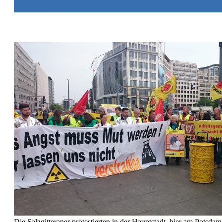
Navigation
Die Salzgitteraner protestierten in der Hauptstadt, hier am Potsdam