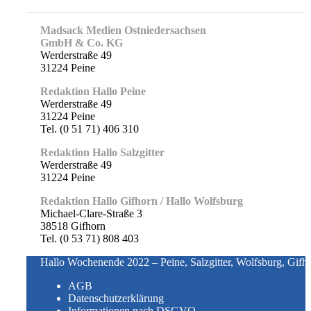
Madsack Medien Ostniedersachsen
GmbH & Co. KG
Werderstraße 49
31224 Peine
Redaktion Hallo Peine
Werderstraße 49
31224 Peine
Tel. (0 51 71) 406 310
Redaktion Hallo Salzgitter
Werderstraße 49
31224 Peine
Redaktion Hallo Gifhorn / Hallo Wolfsburg
Michael-Clare-Straße 3
38518 Gifhorn
Tel. (0 53 71) 808 403
Hallo Wochenende 2022 – Peine, Salzgitter, Wolfsburg, Gifh
AGB
Datenschutzerklärung
Informationen nach DSGVO