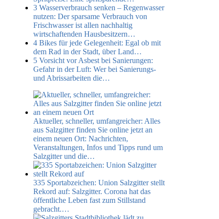
3
Wasserverbrauch senken – Regenwasser
nutzen:
Der sparsame Verbrauch von
Frischwasser ist allen nachhaltig
wirtschaftenden Hausbesitzern…
4
Bikes für jede Gelegenheit:
Egal ob mit
dem Rad in der Stadt, über Land…
5
Vorsicht vor Asbest bei Sanierungen:
Gefahr in der Luft: Wer bei Sanierungs-
und Abrissarbeiten die…
Aktueller, schneller, umfangreicher: Alles
aus Salzgitter finden Sie online jetzt an
einem neuen Ort:
Nachrichten,
Veranstaltungen, Infos und Tipps rund um
Salzgitter und die…
335 Sportabzeichen: Union Salzgitter stellt
Rekord auf:
Salzgitter​. Corona hat das
öffentliche Leben fast zum Stillstand
gebracht.…