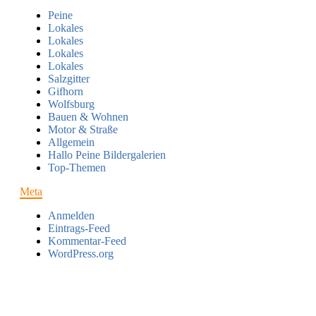
Peine
Lokales
Lokales
Lokales
Lokales
Salzgitter
Gifhorn
Wolfsburg
Bauen & Wohnen
Motor & Straße
Allgemein
Hallo Peine Bildergalerien
Top-Themen
Meta
Anmelden
Eintrags-Feed
Kommentar-Feed
WordPress.org