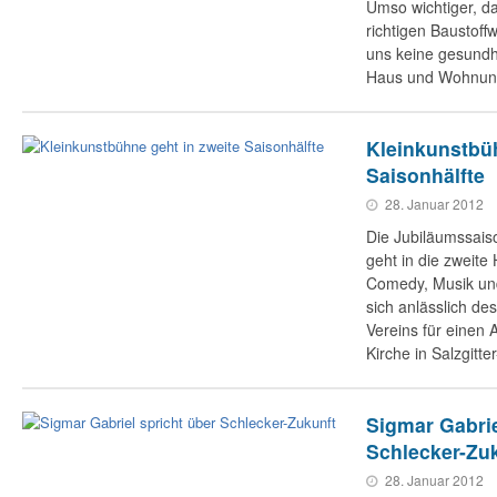
Umso wichtiger, da
richtigen Baustof
uns keine gesundhe
Haus und Wohnung
Kleinkunstbüh
Saisonhälfte
28. Januar 2012
Die Jubiläumssais
geht in die zweite 
Comedy, Musik und
sich anlässlich de
Vereins für einen A
Kirche in Salzgitt
Sigmar Gabrie
Schlecker-Zu
28. Januar 2012