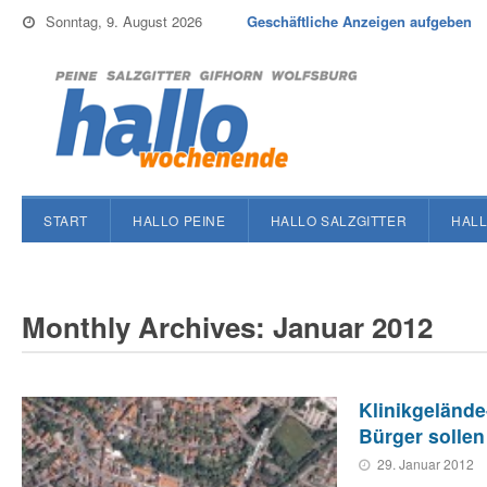
Sonntag, 9. August 2026
Geschäftliche Anzeigen aufgeben
START
HALLO PEINE
HALLO SALZGITTER
HALL
Monthly Archives: Januar 2012
Klinikgeländ
Bürger sollen
29. Januar 2012