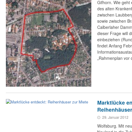
Gifhorn. Wie geht
des alten Kranken
zwischen Laubber
sowie zwischen B
Calberlaher Damm
dieser Frage will 
einbeziehen (Rundb
findet Anfang Febru
Informationsausta
„Rahmenplan vor d
Marktlücke en
Reihenhäuser
29. Januar 2012
Wolfsburg. Mit ne