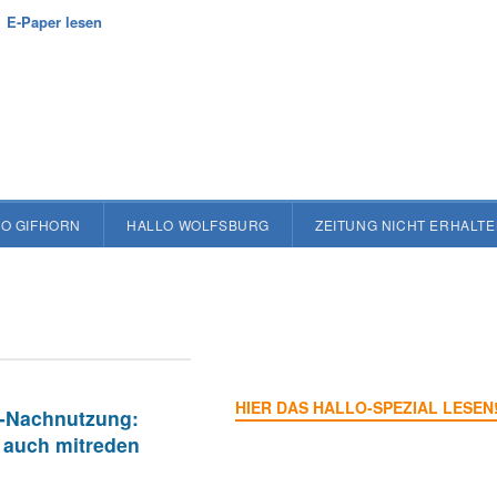
E-Paper lesen
O GIFHORN
HALLO WOLFSBURG
ZEITUNG NICHT ERHALT
HIER DAS HALLO-SPEZIAL LESEN
e-Nachnutzung:
 auch mitreden