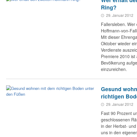
Ring?
29. Januar 2012
Fallersleben. Wer 
Hoffmann-von-Fall
Mit dieser Ehrenga
Oktober wieder ei
Verdienste auszei
Premiere 2010 ist
Bevölkerung aufge
einzureichen.
Gesund wohn
richtigen Bo
29. Januar 2012
Fast 90 Prozent un
geschlossenen Rä
in der Herbst- und
uns in den eigene