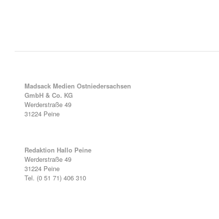
Madsack Medien Ostniedersachsen
GmbH & Co. KG
Werderstraße 49
31224 Peine
Redaktion Hallo Peine
Werderstraße 49
31224 Peine
Tel. (0 51 71) 406 310