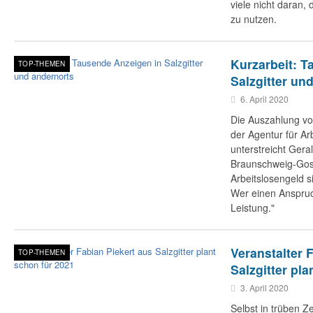
viele nicht daran,
zu nutzen.
Kurzarbeit: T
TOP-THEMEN
Salzgitter un
6. April 2020
Die Auszahlung vo
der Agentur für Arb
unterstreicht Geral
Braunschweig-Gosl
Arbeitslosengeld si
Wer einen Anspruch
Leistung."
Veranstalter 
TOP-THEMEN
Salzgitter pla
3. April 2020
Selbst in trüben Ze