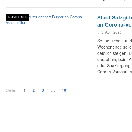
Stadt Salzgitt
TOP-THEMEN
an Corona-Vo
3. April 2020
Sonnenschein und 
Wochenende solle
deutlich steigen. 
darauf hin, beim A
oder Spaziergang
Corona-Vorschrifte
Seiten
1
2
3
…
181