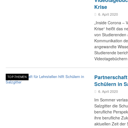
Krise
6. April 2020
​„Inside Corona – 
Krise“ heißt das ne
von Studierenden a
Kommunikation der
angewandte Wisse
Studierende berich
Videotagebüchern 
Partnerschaft 
TOP-THEMEN
Schülern in Sa
6. April 2020
Im Sommer verlass
Salzgitter die Sch
berufliche Perspek
ihre berufliche Zu
aktuellen Zeit de