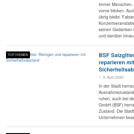
immer Menschen, d
vorne blicken. Auc
übrig bleibt. Fabia
Konzertveranstalter
seinen Gedanken 
und darüber hinau
BSF Salzgitte
TOP-THEMEN
reparieren mi
Sicherheitsa
3. April 2020
In der Stadt herrsc
Ausnahmezustand. A
ruhen, auch bei de
GmbH (BSF) herrs
Zustand. Die Stadt
Unternehmen bean