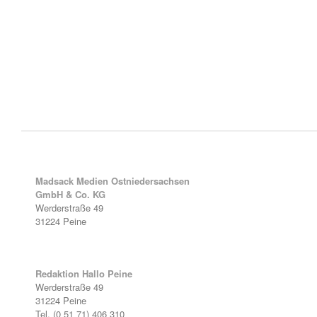
Madsack Medien Ostniedersachsen
GmbH & Co. KG
Werderstraße 49
31224 Peine
Redaktion Hallo Peine
Werderstraße 49
31224 Peine
Tel. (0 51 71) 406 310