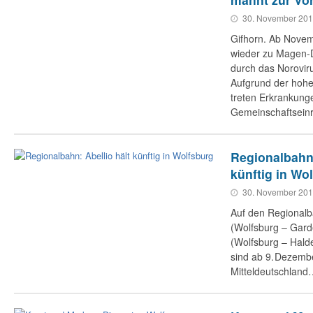
30. November 20
Gifhorn. Ab Nove
wieder zu Magen-
durch das Norovir
Aufgrund der hohe
treten Erkrankunge
Gemeinschaftsein
Regionalbahn:
künftig in Wo
30. November 20
Auf den Regionalb
(Wolfsburg – Gard
(Wolfsburg – Hal
sind ab 9. Dezembe
Mitteldeutschlan