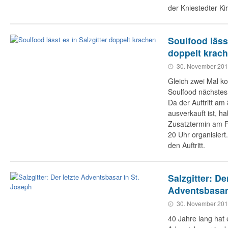
der Kniestedter Kir
Soulfood lässt
doppelt krac
30. November 20
Gleich zwei Mal k
Soulfood nächstes
Da der Auftritt am
ausverkauft ist, h
Zusatztermin am F
20 Uhr organisiert.
den Auftritt.
Salzgitter: Der
Adventsbasar 
30. November 20
40 Jahre lang hat