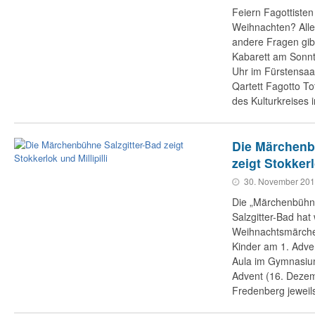
Feiern Fagottisten
Weihnachten? Alle
andere Fragen gib
Kabarett am Sonn
Uhr im Fürstensaa
Qartett Fagotto To
des Kulturkreises i
Die Märchenb
zeigt Stokkerl
30. November 20
Die „Märchenbüh
Salzgitter-Bad hat
Weihnachtsmärchen 
Kinder am 1. Adve
Aula im Gymnasium
Advent (16. Dezem
Fredenberg jeweil