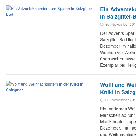
Ein Adventsk
in Salzgitter-
30. November 20
Der Advents-Spar-
Salzgitter-Bad lie
Dezember im hallo 
Wochen vor Weihn
überraschen lassen
Exemplar bis Heil
Wolff und Wei
Kniki in Salzg
30. November 20
Ein modernes Wei
Menschen ab fünf 
Musiktheater Lupe
Dezember, mit nach
und Weihnachtsste