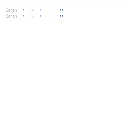
Seiten
1
2
3
…
11
Seiten
1
2
3
…
11