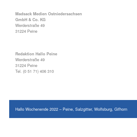
Madsack Medien Ostniedersachsen
GmbH & Co. KG
Werderstraße 49
31224 Peine
Redaktion Hallo Peine
Werderstraße 49
31224 Peine
Tel. (0 51 71) 406 310
Hallo Wochenende 2022 – Peine, Salzgitter, Wolfsburg, Gifhorn