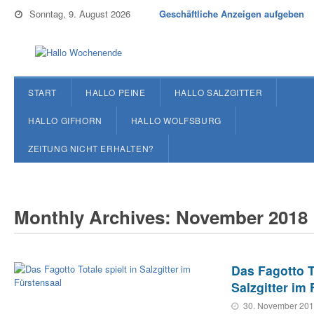
Sonntag, 9. August 2026
Geschäftliche Anzeigen aufgeben
START
HALLO PEINE
HALLO SALZGITTER
HALLO GIFHORN
HALLO WOLFSBURG
ZEITUNG NICHT ERHALTEN?
Monthly Archives: November 2018
Das Fagotto To
Salzgitter im
30. November 20