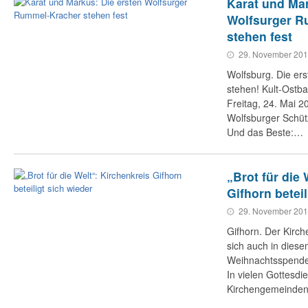
Karat und Mar
Wolfsurger R
stehen fest
29. November 20
Wolfsburg. Die er
stehen! Kult-Ostba
Freitag, 24. Mai 
Wolfsburger Schütz
Und das Beste:…
„Brot für die 
Gifhorn beteil
29. November 20
Gifhorn. Der Kirche
sich auch in diese
Weihnachtsspenden
In vielen Gottesdi
Kirchengemeinde