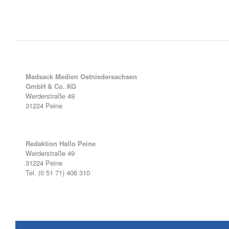
Madsack Medien Ostniedersachsen
GmbH & Co. KG
Werderstraße 49
31224 Peine
Redaktion Hallo Peine
Werderstraße 49
31224 Peine
Tel. (0 51 71) 406 310