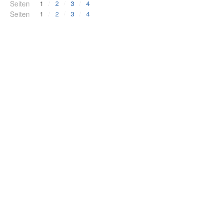
Seiten
1
2
3
4
Seiten
1
2
3
4