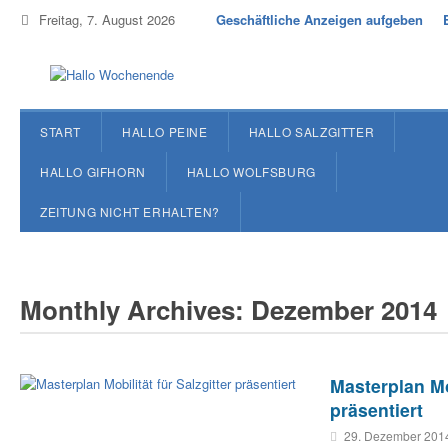
Freitag, 7. August 2026
Geschäftliche Anzeigen aufgeben
START
HALLO PEINE
HALLO SALZGITTER
HALLO GIFHORN
HALLO WOLFSBURG
ZEITUNG NICHT ERHALTEN?
Monthly Archives: Dezember 2014
Masterplan Mob
präsentiert
29. Dezember 201