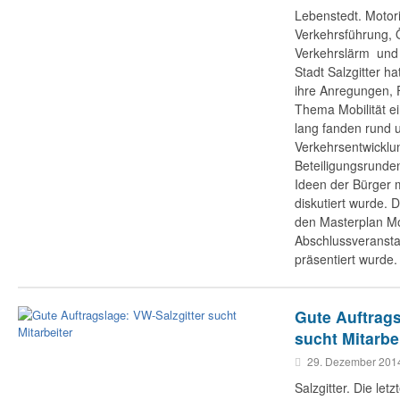
Lebenstedt. Motori
Verkehrsführung, Ö
Verkehrslärm und
Stadt Salzgitter ha
ihre Anregungen,
Thema Mobilität e
lang fanden rund 
Verkehrsentwicklu
Beteiligungsrunden
Ideen der Bürger m
diskutiert wurde. 
den Masterplan Mobi
Abschlussveransta
präsentiert wurde.
Gute Auftrags
sucht Mitarbe
29. Dezember 201
Salzgitter. Die le