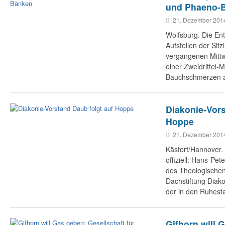
und Phaeno-
21. Dezember 201
Wolfsburg. Die En
Aufstellen der Sit
vergangenen Mittw
einer Zweidrittel-M
Bauchschmerzen 
Diakonie-Vors
Hoppe
21. Dezember 201
Kästorf/Hannover. 
offiziell: Hans-P
des Theologischen
Dachstiftung Diak
der in den Ruhest
Gifhorn will 