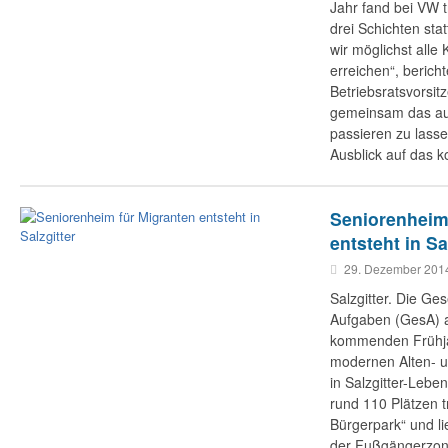
Jahr fand bei VW tr
drei Schichten sta
wir möglichst alle
erreichen“, bericht
Betriebsratsvorsit
gemeinsam das au
passieren zu lasse
Ausblick auf das 
Seniorenheim
entsteht in Sa
29. Dezember 201
Salzgitter. Die Ges
Aufgaben (GesA) a
kommenden Frühja
modernen Alten- u
in Salzgitter-Lebe
rund 110 Plätzen 
Bürgerpark“ und li
der Fußgängerzon