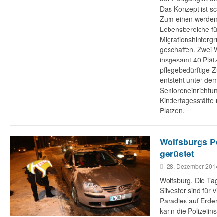
Das Konzept ist s
Zum einen werden
Lebensbereiche fü
Migrationshinterg
geschaffen. Zwei
insgesamt 40 Plätz
pflegebedürftige 
entsteht unter de
Senioreneinrichtu
Kindertagesstätte 
Plätzen.
Wolfsburgs Pol
gerüstet
28. Dezember 201
Wolfsburg. Die T
Silvester sind für 
Paradies auf Erde
kann die Polizeiin