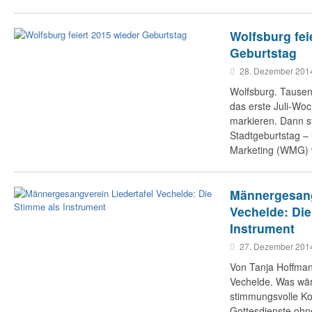
Wolfsburg fei
Geburtstag
28. Dezember 201
Wolfsburg. Tause
das erste Juli-Wo
markieren. Dann st
Stadtgeburtstag –
Marketing (WMG) w
Männergesang
Vechelde: Die
Instrument
27. Dezember 201
Von Tanja Hoffma
Vechelde. Was wär
stimmungsvolle Ko
Gottesdienste oh