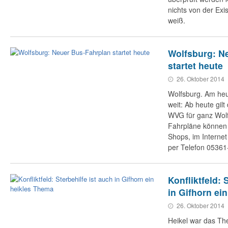
nichts von der Exis
weiß.
Wolfsburg: N
startet heute
26. Oktober 2014
Wolfsburg. Am heu
weit: Ab heute gil
WVG für ganz Wolf
Fahrpläne können s
Shops, im Interne
per Telefon 05361
Konfliktfeld: 
in Gifhorn ei
26. Oktober 2014
Heikel war das T