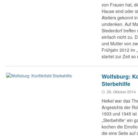
von Frauen hat, d
Hause sind oder si
Ateliers gekonnt in
umdenken. Auf Ma
Stederdorf treffe
einfach nicht zu. 
und Mutter von zwe
Frühjahr 2012 im 
startet zur Zeit so 
Wolfsburg: Ko
Sterbehilfe
26. Oktober 2014
Heikel war das T
Angesichts der Ro
1933 und 1945 ist 
„Sterbehilfe“ ein 
kochen die Emoti
die eine Seite auf