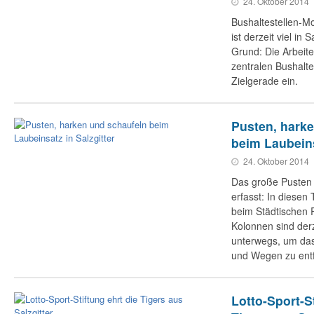
24. Oktober 2014
Bushaltestellen-M
ist derzeit viel in 
Grund: Die Arbeit
zentralen Bushalte
Zielgerade ein.
Pusten, hark
beim Laubeins
24. Oktober 2014
Das große Pusten 
erfasst: In diesen
beim Städtischen 
Kolonnen sind derz
unterwegs, um da
und Wegen zu ent
Lotto-Sport-St