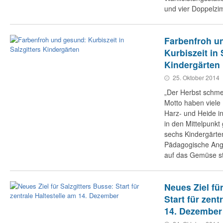
und vier Doppelzi
Farbenfroh u
Kurbiszeit in 
Kindergärten
25. Oktober 2014
„Der Herbst schme
Motto haben viele
Harz- und Heide i
in den Mittelpunkt 
sechs Kindergärten 
Pädagogische Ange
auf das Gemüse s
Neues Ziel fü
Start für zent
14. Dezember