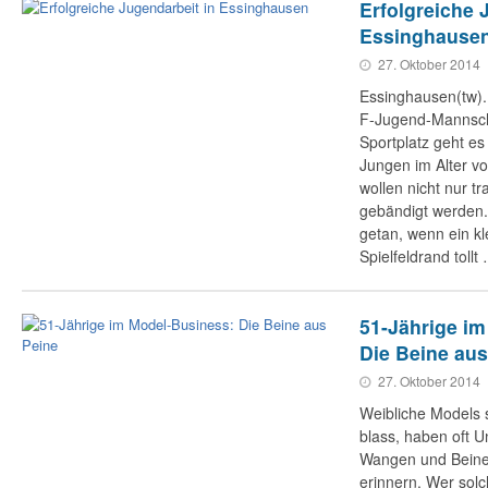
Erfolgreiche 
Essinghause
27. Oktober 2014
Essinghausen(tw).
F-Jugend-Mannsch
Sportplatz geht es
Jungen im Alter v
wollen nicht nur tr
gebändigt werden.
getan, wenn ein k
Spielfeldrand tollt
51-Jährige i
Die Beine aus
27. Oktober 2014
Weibliche Models s
blass, haben oft U
Wangen und Beine
erinnern. Wer solc