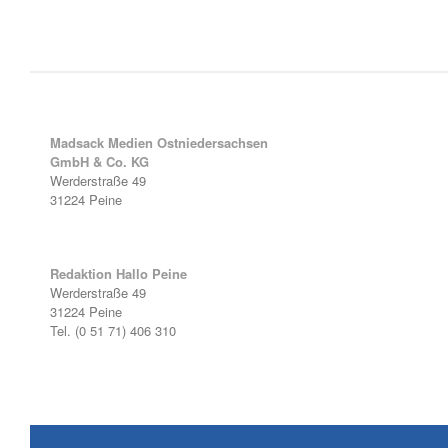
Madsack Medien Ostniedersachsen
GmbH & Co. KG
Werderstraße 49
31224 Peine
Redaktion Hallo Peine
Werderstraße 49
31224 Peine
Tel. (0 51 71) 406 310