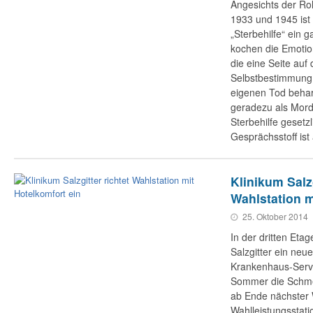
Angesichts der Ro
1933 und 1945 ist 
„Sterbehilfe“ ein 
kochen die Emoti
die eine Seite auf
Selbstbestimmung 
eigenen Tod behar
geradezu als Mord.
Sterbehilfe gesetz
Gesprächsstoff ist
Klinikum Salzg
Wahlstation m
25. Oktober 2014
In der dritten Etag
Salzgitter ein neu
Krankenhaus-Servi
Sommer die Schmer
ab Ende nächster
Wahlleistungsstat