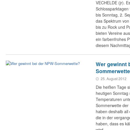
VECHELDE (jr). Es
Schlossparktagen 
bis Sonntag, 2. Se
das Spektrum von 
bis zu Rock und 
bieten Vereine a
ein farbenfrohes P
diesem Nachmittag 
Wer gewinnt 
Sommerwett
25. August 2012
Die heißen Tage si
heutigen Sonntag 
Temperaturen unte
Sommerwette der
haben deshalb all
die in der vergan
haben, dass es kä
wird.