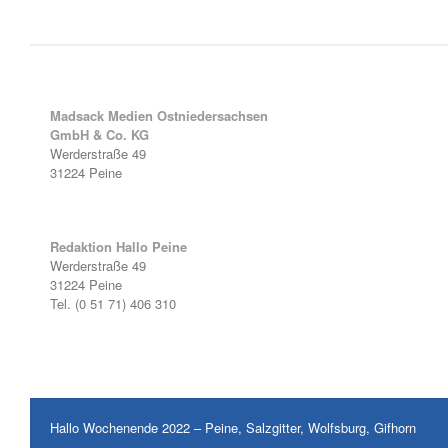
Madsack Medien Ostniedersachsen
GmbH & Co. KG
Werderstraße 49
31224 Peine
Redaktion Hallo Peine
Werderstraße 49
31224 Peine
Tel. (0 51 71) 406 310
Hallo Wochenende 2022 – Peine, Salzgitter, Wolfsburg, Gifhorn