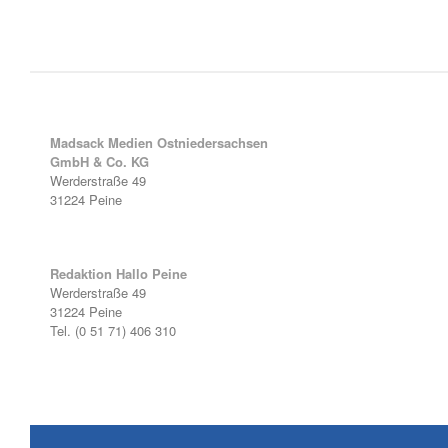
Madsack Medien Ostniedersachsen
GmbH & Co. KG
Werderstraße 49
31224 Peine
Redaktion Hallo Peine
Werderstraße 49
31224 Peine
Tel. (0 51 71) 406 310