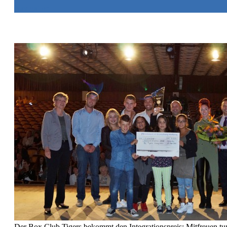
Navigation
Der Box Club Tigers bekommt den Integrationspreis: Mitfreuen tun