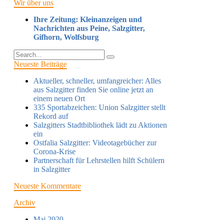
Wir über uns
Ihre Zeitung: Kleinanzeigen und
Nachrichten aus Peine, Salzgitter,
Gifhorn, Wolfsburg
Neueste Beiträge
Aktueller, schneller, umfangreicher: Alles
aus Salzgitter finden Sie online jetzt an
einem neuen Ort
335 Sportabzeichen: Union Salzgitter stellt
Rekord auf
Salzgitters Stadtbibliothek lädt zu Aktionen
ein
Ostfalia Salzgitter: Videotagebücher zur
Corona-Krise
Partnerschaft für Lehrstellen hilft Schülern
in Salzgitter
Neueste Kommentare
Archiv
Mai 2020