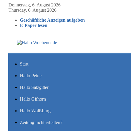
Donnerstag, 6. August 2026
Thursday, 6. August 2026
Geschäftliche Anzeigen aufgeben
E-Paper lesen
Start
Hallo Peine
Hallo Salzgitter
Hallo Gifhorn
Hallo Wolfsburg
Zeitung nicht erhalten?