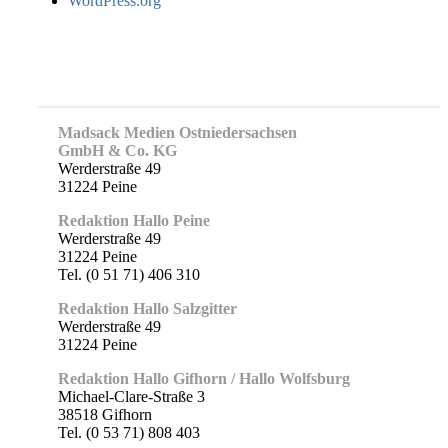
WordPress.org
Madsack Medien Ostniedersachsen
GmbH & Co. KG
Werderstraße 49
31224 Peine
Redaktion Hallo Peine
Werderstraße 49
31224 Peine
Tel. (0 51 71) 406 310
Redaktion Hallo Salzgitter
Werderstraße 49
31224 Peine
Redaktion Hallo Gifhorn / Hallo Wolfsburg
Michael-Clare-Straße 3
38518 Gifhorn
Tel. (0 53 71) 808 403