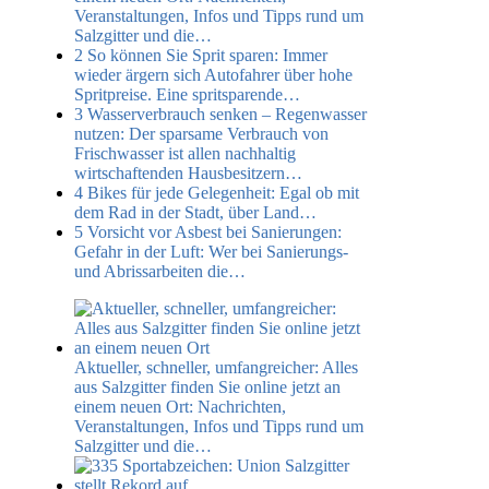
Veranstaltungen, Infos und Tipps rund um
Salzgitter und die…
2
So können Sie Sprit sparen:
Immer
wieder ärgern sich Autofahrer über hohe
Spritpreise. Eine spritsparende…
3
Wasserverbrauch senken – Regenwasser
nutzen:
Der sparsame Verbrauch von
Frischwasser ist allen nachhaltig
wirtschaftenden Hausbesitzern…
4
Bikes für jede Gelegenheit:
Egal ob mit
dem Rad in der Stadt, über Land…
5
Vorsicht vor Asbest bei Sanierungen:
Gefahr in der Luft: Wer bei Sanierungs-
und Abrissarbeiten die…
Aktueller, schneller, umfangreicher: Alles
aus Salzgitter finden Sie online jetzt an
einem neuen Ort:
Nachrichten,
Veranstaltungen, Infos und Tipps rund um
Salzgitter und die…