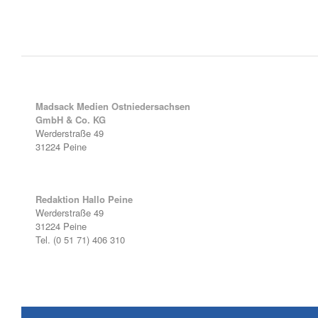
Madsack Medien Ostniedersachsen
GmbH & Co. KG
Werderstraße 49
31224 Peine
Redaktion Hallo Peine
Werderstraße 49
31224 Peine
Tel. (0 51 71) 406 310