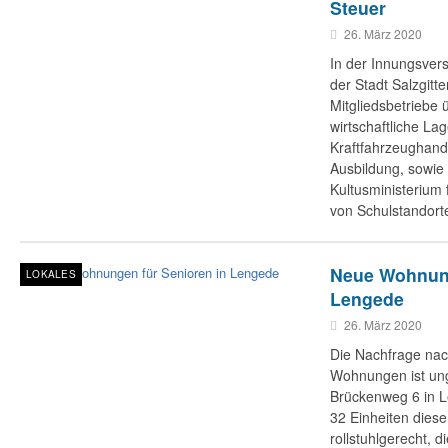
Steuer
26. März 2020
In der Innungsver
der Stadt Salzgitte
Mitgliedsbetriebe ü
wirtschaftliche La
Kraftfahrzeughand
Ausbildung, sowie
Kultusministerium
von Schulstandort
Neue Wohnung
LOKALES
Lengede
26. März 2020
Die Nachfrage nac
Wohnungen ist un
Brückenweg 6 in L
32 Einheiten dieser
rollstuhlgerecht, 