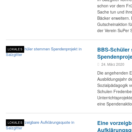
schon vor dem Frü
Sache tun und ihr
Bäcker erweitern. 
Gutscheinaktion fü
der Verein SuPer S
BBS-Schüler
LOKALES
Spendenprojek
24. März 2020
Die angehenden Er
Ausbildungsjahr d
Sozialpädagogik v
Schulen Fredenbe
Unterrichtsprojek
eine Spendenaktion
Eine vorzeigb
LOKALES
Aufklärungsqu