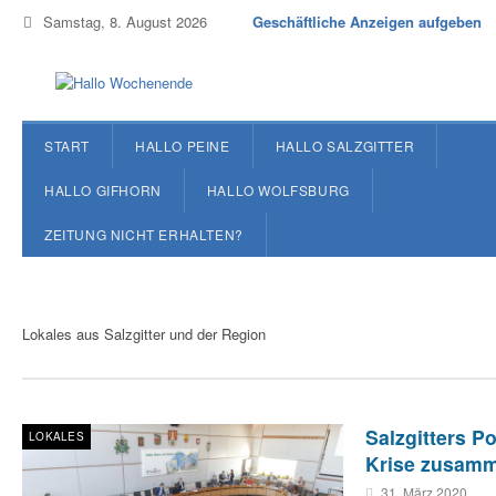
Samstag, 8. August 2026
Geschäftliche Anzeigen aufgeben
START
HALLO PEINE
HALLO SALZGITTER
HALLO GIFHORN
HALLO WOLFSBURG
ZEITUNG NICHT ERHALTEN?
Lokales aus Salzgitter und der Region
Salzgitters Po
LOKALES
Krise zusam
31. März 2020