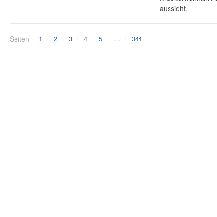
aussieht.
Seiten
1
2
3
4
5
…
344