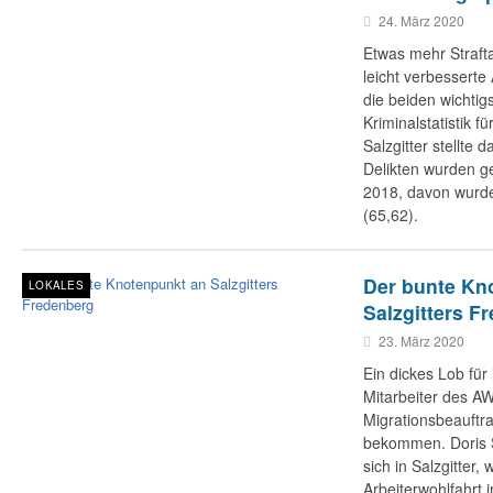
24. März 2020
Etwas mehr Strafta
leicht verbesserte
die beiden wichtig
Kriminalstatistik fü
Salzgitter stellte
Delikten wurden ge
2018, davon wurde
(65,62).
Der bunte Kn
LOKALES
Salzgitters F
23. März 2020
Ein dickes Lob für
Mitarbeiter des A
Migrationsbeauftr
bekommen. Doris S
sich in Salzgitter, 
Arbeiterwohlfahrt i