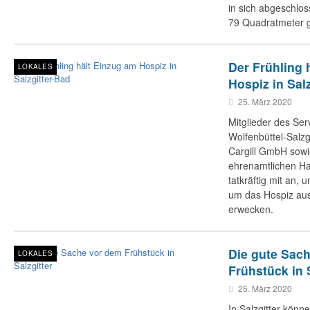
in sich abgeschlo
79 Quadratmeter 
Der Frühling 
LOKALES
Hospiz in Sal
25. März 2020
Mitglieder des Se
Wolfenbüttel-Salzgi
Cargill GmbH sow
ehrenamtlichen H
tatkräftig mit an,
um das Hospiz aus
erwecken.
Die gute Sac
LOKALES
Frühstück in 
25. März 2020
In Salzgitter könn