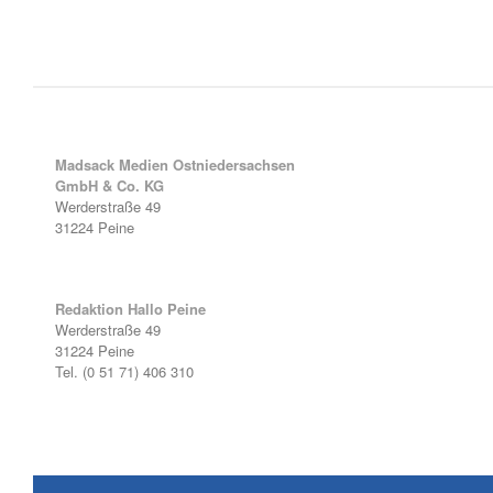
Madsack Medien Ostniedersachsen
GmbH & Co. KG
Werderstraße 49
31224 Peine
Redaktion Hallo Peine
Werderstraße 49
31224 Peine
Tel. (0 51 71) 406 310