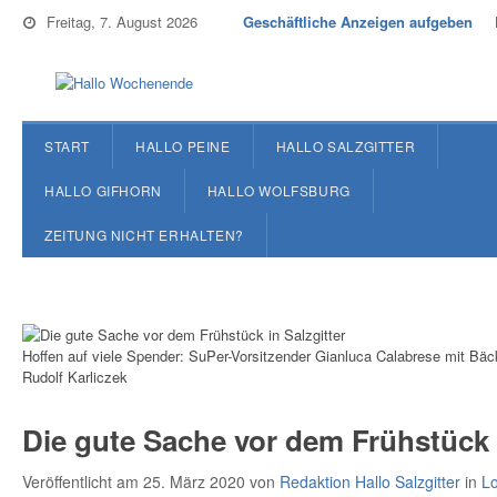
Freitag, 7. August 2026
Geschäftliche Anzeigen aufgeben
START
HALLO PEINE
HALLO SALZGITTER
HALLO GIFHORN
HALLO WOLFSBURG
ZEITUNG NICHT ERHALTEN?
Hoffen auf viele Spender: SuPer-Vorsitzender Gianluca Calabrese mit Bäc
Rudolf Karliczek
Die gute Sache vor dem Frühstück i
Veröffentlicht am 25. März 2020
von
Redaktion Hallo Salzgitter
in
Lo