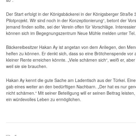
so“.
Der Start erfolgt in der Königsbäckerei in der Königsberger Straße 3
Pilotprojekt. Wir sind noch in der Konzeptionierung“, betont der Vo
jemand finden sollte, sei der Verein offen für Vorschläge. Interessi
können sich im Begegnungszentrum Neue Mühle melden unter Tel.
Bäckereibesitzer Hakan Ay ist angetan von dem Anliegen, den Men
helfen zu können. Er denkt sich, dass so eine Brötchenspende vor a
kleiner Rente erreichen könnte. „Viele schämen sich“, weiß er, aber
weil sie sie brauchen.
Hakan Ay kennt die gute Sache am Ladentisch aus der Türkei. Eine
gab eines weiter an den bedürftigen Nachbarn. „Der hat es nur g
nicht schämen.“ Mit seiner Beteiligung will er seinen Beitrag leist
ein würdevolles Leben zu ermöglichen.