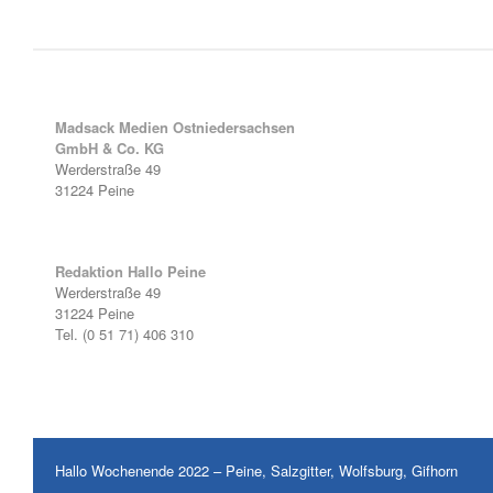
Madsack Medien Ostniedersachsen
GmbH & Co. KG
Werderstraße 49
31224 Peine
Redaktion Hallo Peine
Werderstraße 49
31224 Peine
Tel. (0 51 71) 406 310
Hallo Wochenende 2022 – Peine, Salzgitter, Wolfsburg, Gifhorn