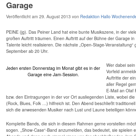
Garage
Veröffentlicht am 29. August 2013
von
Redaktion Hallo Wochenend
PEINE (jg). Das Peiner Land hat eine bunte Musikszene, in der vie
großen Auftritt träumen. Einen Auftritt auf der Bühne der Garage i
Talente leicht realisieren. Die nächste „Open-Stage-Veranstaltung“ 
September ab 20 Uhr.
Wer dabei sein 
Jeden ersten Donnerstag im Monat gibt es in der
Vorfeld anmeld
Garage eine Jam-Session.
Auftritte der ei
aller Regel g
E-Mail an Olaf 
bzw. den Eintragungen in der vor Ort ausliegenden Liste, wobei die
(Rock, Blues, Folk …) hilfreich ist. Den Abend beschließt traditione
sich die anwesenden Musiker nach Lust und Laune beteiligen könn
Komplette Bands, die sich in diesem Rahmen gerne vorstellen möcht
sogen. „Show-Case“-Band anzumelden, das bedeutet, sie spielen e