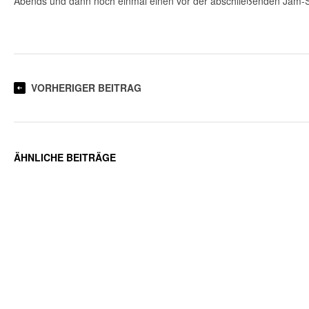
Abends und dann noch einmal einen vor der abschließenden Jam-S
VORHERIGER BEITRAG
ÄHNLICHE BEITRÄGE