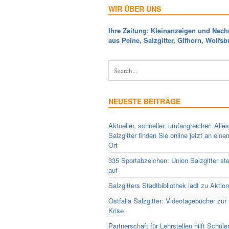
WIR ÜBER UNS
Ihre Zeitung: Kleinanzeigen und Nach
aus Peine, Salzgitter, Gifhorn, Wolfsb
NEUESTE BEITRÄGE
Aktueller, schneller, umfangreicher: Alle
Salzgitter finden Sie online jetzt an ein
Ort
335 Sportabzeichen: Union Salzgitter ste
auf
Salzgitters Stadtbibliothek lädt zu Aktio
Ostfalia Salzgitter: Videotagebücher zur
Krise
Partnerschaft für Lehrstellen hilft Schüle