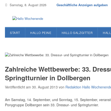
Samstag, 8. August 2026
Geschäftliche Anzeigen aufgeben
START
HALLO PEINE
HALLO SALZGITTER
HALL
Zahlreiche Wettbewerbe: 33. Dress
Springtturnier in Dollbergen
Veröffentlicht am 30. August 2013
von
Redaktion Hallo Wochenend
Am Samstag, 14. September, und Sonntag, 15. September, veranstal
Ponygruppe Dollbergen sein 33. Dressur- und Springturnier.