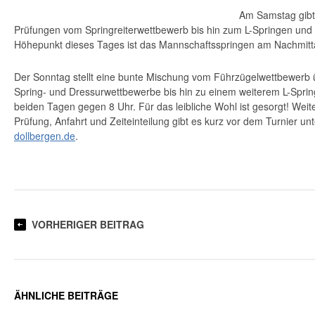
Am Samstag gibt
Prüfungen vom Springreiterwettbewerb bis hin zum L-Springen und 
Höhepunkt dieses Tages ist das Mannschaftsspringen am Nachmitt
Der Sonntag stellt eine bunte Mischung vom Führzügelwettbewerb ü
Spring- und Dressurwettbewerbe bis hin zu einem weiterem L-Spring
beiden Tagen gegen 8 Uhr. Für das leibliche Wohl ist gesorgt! Weit
Prüfung, Anfahrt und Zeiteinteilung gibt es kurz vor dem Turnier un
dollbergen.de
.
VORHERIGER BEITRAG
ÄHNLICHE BEITRÄGE