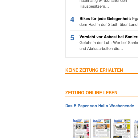
nachhaltig wirtschaftenden
Hausbesitzern…
4
Bikes für jede Gelegenheit:
Ega
dem Rad in der Stadt, über Lan
5
Vorsicht vor Asbest bei Sanie
Gefahr in der Luft: Wer bei Sani
und Abrissarbeiten die…
KEINE ZEITUNG ERHALTEN
ZEITUNG ONLINE LESEN
Das E-Paper von Hallo Wochenende