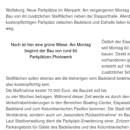
Wolfsburg. Neue Parkplätze im Allerpark: Am vergangenen Montag
Bau von 60 zusätzlichen Stellflächen neben der Eissporthalle. Aller
kostenpflichtigen Parkplatz zwischen Badeland und Eishalle fallen kü
weg.
Östlich der Eiss
Noch ist hier eine grüne Wiese: Am Montag
seit Montag 60 
beginnt der Bau von rund 60
bauen. Direkt 
Parkplätzen.Photowerk
vorhandenen ge
entsteht auf 1
zusätzlicher Sc
Stellflächen sollen ebenso wie die bisherigen vom Badeland bewirts
also kostenpflichtig sein.
Die Maßnahme kostet 70.000 Euro, die Bauzeit soll bis
zu vier Wochen betragen. Während dieser Zeit werde es durch den 
Verkehrsbehinderungen in den Bereichen Bowling-Center, Eispalas
Badeland und zum Kolumbianischen Pavillon kommen. Die Stadt bitt
Verständnis, sondern auch um „besondere Rücksichtnahme“ im Bau
Laut Stadtverwaltung dient die Parkplatz-Erweiterung einer „Entzer
Parkangebots für Gäste des Badelandes und des Kolumbianischen Pa