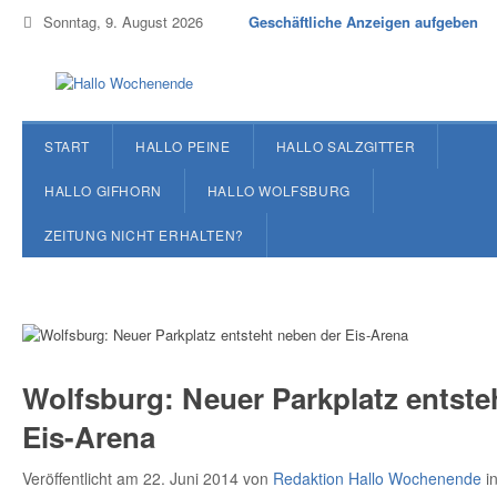
Sonntag, 9. August 2026
Geschäftliche Anzeigen aufgeben
START
HALLO PEINE
HALLO SALZGITTER
HALLO GIFHORN
HALLO WOLFSBURG
ZEITUNG NICHT ERHALTEN?
Wolfsburg: Neuer Parkplatz entste
Eis-Arena
Veröffentlicht am 22. Juni 2014
von
Redaktion Hallo Wochenende
i