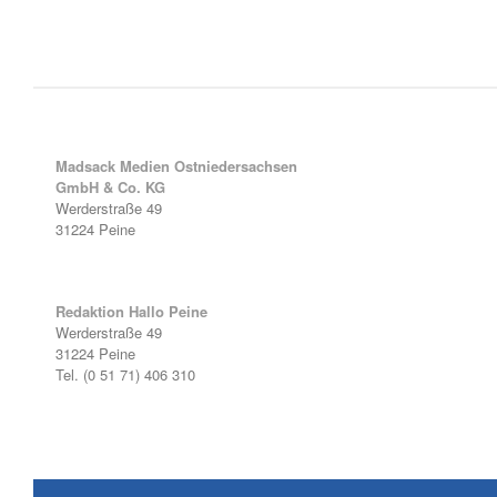
Madsack Medien Ostniedersachsen
GmbH & Co. KG
Werderstraße 49
31224 Peine
Redaktion Hallo Peine
Werderstraße 49
31224 Peine
Tel. (0 51 71) 406 310