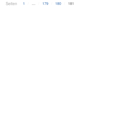
Seiten
1
…
179
180
181