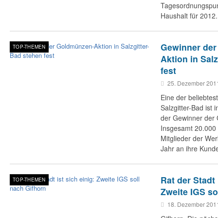
Tagesordnungspun
Haushalt für 2012.
Gewinner der
TOP-THEMEN
Aktion in Sal
fest
25. Dezember 201
Eine der beliebtes
Salzgitter-Bad ist
der Gewinner der
Insgesamt 20.000
Mitglieder der We
Jahr an ihre Kunde
Rat der Stadt 
TOP-THEMEN
Zweite IGS so
18. Dezember 201