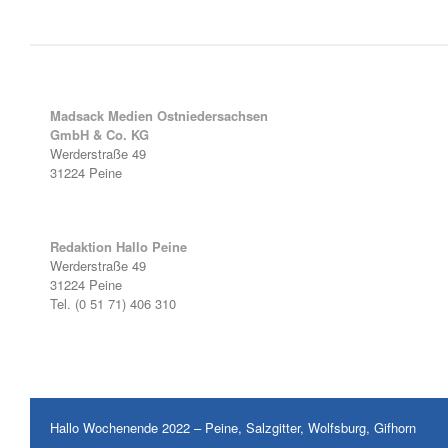
Madsack Medien Ostniedersachsen
GmbH & Co. KG
Werderstraße 49
31224 Peine
Redaktion Hallo Peine
Werderstraße 49
31224 Peine
Tel. (0 51 71) 406 310
Hallo Wochenende 2022 – Peine, Salzgitter, Wolfsburg, Gifhorn