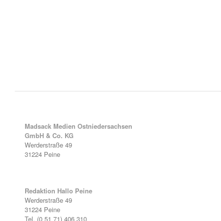
Madsack Medien Ostniedersachsen
GmbH & Co. KG
Werderstraße 49
31224 Peine
Redaktion Hallo Peine
Werderstraße 49
31224 Peine
Tel. (0 51 71) 406 310