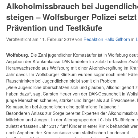
Alkoholmissbrauch bei Jugendlich
steigen – Wolfsburger Polizei setzt
Prävention und Testkäufe
Veröffentlicht am 11. Februar 2019
von
Redaktion Hallo Gifhorn
in
L
Wolfsburg
. Die Zahl jugendlicher Komasäufer ist in Wolfsburg deut
Angaben der Krankenkasse DAK landeten im zuletzt erfassten Zwö
Heranwachsende aus Wolfsburg mit einer Alkoholvergiftung im Kra
Jahr davor. Im Wolfsburger Klinikum wurden sogar noch mehr Fälle r
Rauschtrinken bei Jugendlichen bleibt somit ein Problem.
„Viele Jugendliche überschätzen sich und glauben, Alkohol gehört
haben dazu“, sagt Carsten Heuer von der DAK-Gesundheit in Wolfsbu
junge Menschen schneller, stärker und länger als auf Erwachsene. 
Komasaufen bei Jugendlichen eine gefährliche Tatsache.“
Besonderen Anlass zur Sorge bereitet Experten der Alkoholmissbra
Mädchen und Jungen. In der Altersgruppe der 10- bis 15-Jährigen 
zuletzt erfassten Jahr 2017 fünf Kinder in einer Klinik behandelt 
nach Angaben der Krankenkasse vom statistischen Landesamt.