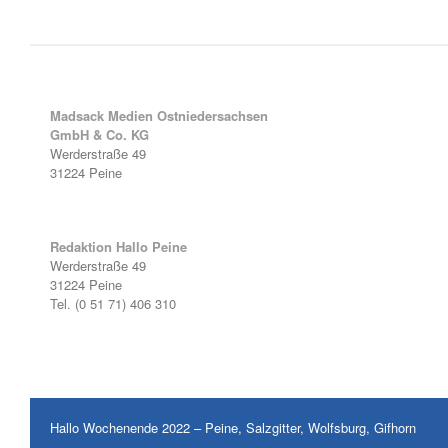
Madsack Medien Ostniedersachsen
GmbH & Co. KG
Werderstraße 49
31224 Peine
Redaktion Hallo Peine
Werderstraße 49
31224 Peine
Tel. (0 51 71) 406 310
Hallo Wochenende 2022 – Peine, Salzgitter, Wolfsburg, Gifhorn