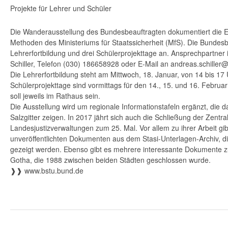
Projekte für Lehrer und Schüler
Die Wanderausstellung des Bundesbeauftragten dokumentiert die 
Methoden des Ministeriums für Staatssicherheit (MfS). Die Bundesb
Lehrerfortbildung und drei Schülerprojekttage an. Ansprechpartner i
Schiller, Telefon (030) 186658928 oder E-Mail an andreas.schiller
Die Lehrerfortbildung steht am Mittwoch, 18. Januar, von 14 bis 17 
Schülerprojekttage sind vormittags für den 14., 15. und 16. Februar
soll jeweils im Rathaus sein.
Die Ausstellung wird um regionale Informationstafeln ergänzt, die d
Salzgitter zeigen. In 2017 jährt sich auch die Schließung der Zentra
Landesjustizverwaltungen zum 25. Mal. Vor allem zu ihrer Arbeit gib
unveröffentlichten Dokumenten aus dem Stasi-Unterlagen-Archiv, di
gezeigt werden. Ebenso gibt es mehrere interessante Dokumente zu
Gotha, die 1988 zwischen beiden Städten geschlossen wurde.
❱❱ www.bstu.bund.de