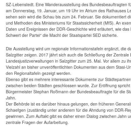
SZ-Lebenstedt. Eine Wanderausstellung des Bundesbeauftragten für
am Donnerstag, 19. Januar, um 19 Uhr im Atrium des Rathauses Le
sehen sein wird die Schau bis zum 24. Februar. Sie dokumentiert 
und Methoden des Ministeriums für Staatssicherheit (MfS). An exe
Daten und Ereignissen der DDR-Geschichte wird erläutert, wie das 
Schwert der Partei“ die Macht der Staatspartei SED sicherte.
Die Ausstellung wird um regionale Informationstafeln ergänzt, die d
Salzgitter zeigen. 2017 jährt sich auch die Schließung der Zentrale
Landesjustizverwaltungen in Salzgitter zum 25. Mal. Vor allem zu ihr
Vielzahl an bisher unveröffentlichten Dokumenten aus dem Stasi-Unt
den Regionaltafeln gezeigt werden.
Ebenso gibt es mehrere interessante Dokumente zur Städtepartners
zwischen beiden Städten geschlossen wurde. Zur Eröffnung sprich
Bürgermeister Stephan Roßmann der Bundesbeauftragte für die St
Jahn.
Der Behörde ist es darüber hinaus gelungen, den früheren General
Schaefgen (zuständig unter anderem für die Ahndung von DDR-Regi
gewinnen. Zum Auftakt gibt es daher einen Dialog zwischen Jahn 
zentrale Fragen der Aufarbeitung.