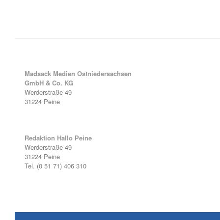
Madsack Medien Ostniedersachsen
GmbH & Co. KG
Werderstraße 49
31224 Peine
Redaktion Hallo Peine
Werderstraße 49
31224 Peine
Tel. (0 51 71) 406 310