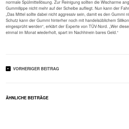
normale Spülmittellösung. Zur Reinigung sollten die Wischarme an
Gummilippe nicht mehr auf der Scheibe aufliegt. Nun kann der Fahr
„Das Mittel sollte dabei nicht aggressiv sein, damit es den Gummi ni
Schutz kann der Gummi hinterher noch mit handelsüblichem Silik
eingesprüht werden“, erklärt der Experte von TÜV-Nord. „Wer dies
einmal im Monat wiederholt, spart im Nachhinein bares Geld.“
VORHERIGER BEITRAG
ÄHNLICHE BEITRÄGE