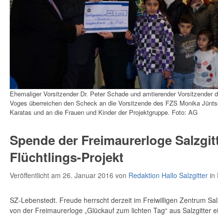
Ehemaliger Vorsitzender Dr. Peter Schade und amtierender Vorsitzender de
Voges überreichen den Scheck an die Vorsitzende des FZS Monika Jüntsc
Karatas und an die Frauen und Kinder der Projektgruppe. Foto: AG
Spende der Freimaurerloge Salzgitt
Flüchtlings-Projekt
Veröffentlicht am 26. Januar 2016
von
Redaktion Hallo Salzgitter
in
SZ-Lebenstedt. Freude herrscht derzeit im Freiwilligen Zentrum Salz
von der Freimaurerloge „Glückauf zum lichten Tag“ aus Salzgitter 