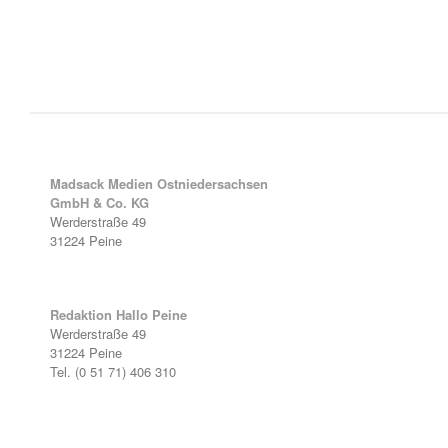
Madsack Medien Ostniedersachsen
GmbH & Co. KG
Werderstraße 49
31224 Peine
Redaktion Hallo Peine
Werderstraße 49
31224 Peine
Tel. (0 51 71) 406 310