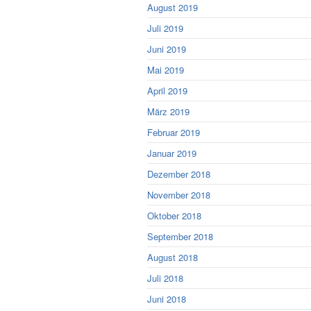
August 2019
Juli 2019
Juni 2019
Mai 2019
April 2019
März 2019
Februar 2019
Januar 2019
Dezember 2018
November 2018
Oktober 2018
September 2018
August 2018
Juli 2018
Juni 2018