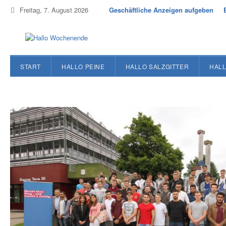
Freitag, 7. August 2026
Geschäftliche Anzeigen aufgeben
START
HALLO PEINE
HALLO SALZGITTER
HALL