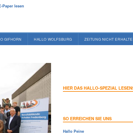
E-Paper lesen
O GIFHORN
HALLO WOLFSBURG
ZEITUNG NICHT ERHALT
HIER DAS HALLO-SPEZIAL LESEN
SO ERREICHEN SIE UNS
Hallo Peine