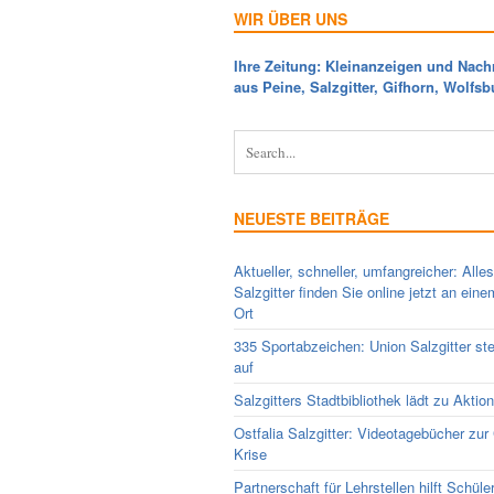
WIR ÜBER UNS
Ihre Zeitung: Kleinanzeigen und Nach
aus Peine, Salzgitter, Gifhorn, Wolfsb
NEUESTE BEITRÄGE
Aktueller, schneller, umfangreicher: Alle
Salzgitter finden Sie online jetzt an ein
Ort
335 Sportabzeichen: Union Salzgitter ste
auf
Salzgitters Stadtbibliothek lädt zu Aktio
Ostfalia Salzgitter: Videotagebücher zur
Krise
Partnerschaft für Lehrstellen hilft Schüle