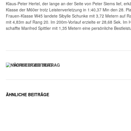
Klaus-Peter Hertel, der lange an der Seite von Peter Siems lief, erk
Klasse der M60er trotz Leistenverletzung in 1:40,37 Min den 28. Pl
Frauen-Klasse W45 landete Sibylle Schunke mit 3,72 Metern auf R
mit 4,83m auf Rang 20. Im 200m-Vorlauf erzielte er 28,68 Sek. Im
schaffte Manfred Spittler mit 1,35 Metern eine persönliche Bestleist
VORHERIGER BEITRAG
ÄHNLICHE BEITRÄGE