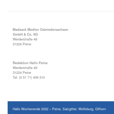
Madsack Medien Ostniedersachsen
GmbH & Co. KG
Werderstraße 49
31224 Peine
Redaktion Hallo Peine
Werderstraße 49
31224 Peine
Tel. (0 51 71) 406 310
Hallo Wochenende 2022 – Peine, Salzgitter, Wolfsburg, Gifhorn