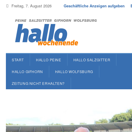
Freitag, 7. August 2026
Geschäftliche Anzeigen aufgeben
START
HALLO PEINE
HALLO SALZGITTER
HALLO GIFHORN
HALLO WOLFSBURG
ZEITUNG NICHT ERHALTEN?