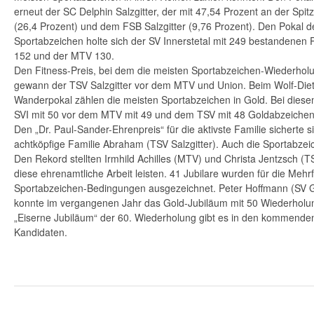
erneut der SC Delphin Salzgitter, der mit 47,54 Prozent an der Spitz
(26,4 Prozent) und dem FSB Salzgitter (9,76 Prozent). Den Pokal d
Sportabzeichen holte sich der SV Innerstetal mit 249 bestandenen 
152 und der MTV 130.
Den Fitness-Preis, bei dem die meisten Sportabzeichen-Wiederhol
gewann der TSV Salzgitter vor dem MTV und Union. Beim Wolf-Die
Wanderpokal zählen die meisten Sportabzeichen in Gold. Bei dies
SVI mit 50 vor dem MTV mit 49 und dem TSV mit 48 Goldabzeichen
Den „Dr. Paul-Sander-Ehrenpreis“ für die aktivste Familie sicherte s
achtköpfige Familie Abraham (TSV Salzgitter). Auch die Sportabzei
Den Rekord stellten Irmhild Achilles (MTV) und Christa Jentzsch (TS
diese ehrenamtliche Arbeit leisten. 41 Jubilare wurden für die Meh
Sportabzeichen-Bedingungen ausgezeichnet. Peter Hoffmann (SV 
konnte im vergangenen Jahr das Gold-Jubiläum mit 50 Wiederholun
„Eiserne Jubiläum“ der 60. Wiederholung gibt es in den kommenden
Kandidaten.