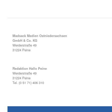
Madsack Medien Ostniedersachsen
GmbH & Co. KG
Werderstraße 49
31224 Peine
Redaktion Hallo Peine
Werderstraße 49
31224 Peine
Tel. (0 51 71) 406 310