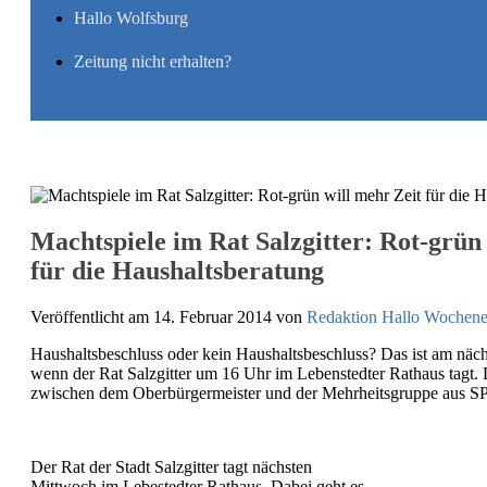
Hallo Wolfsburg
Zeitung nicht erhalten?
Navigation
Machtspiele im Rat Salzgitter: Rot-grün
für die Haushaltsberatung
Veröffentlicht am 14. Februar 2014
von
Redaktion Hallo Wochen
Haushaltsbeschluss oder kein Haushaltsbeschluss? Das ist am näc
wenn der Rat Salzgitter um 16 Uhr im Lebenstedter Rathaus tagt. 
zwischen dem Oberbürgermeister und der Mehrheitsgruppe aus S
Der Rat der Stadt Salzgitter tagt nächsten
Mittwoch im Lebestedter Rathaus. Dabei geht es