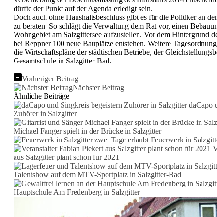
dürfte der Punkt auf der Agenda erledigt sein.
Doch auch ohne Haushaltsbeschluss gibt es für die Politiker an 
zu beraten. So schlägt die Verwaltung dem Rat vor, einen Bebauun
Wohngebiet am Salzgittersee aufzustellen. Vor dem Hintergrund d
bei Reppner 100 neue Bauplätze entstehen. Weitere Tagesordnung
die Wirtschaftspläne der städtischen Betriebe, der Gleichstellungsb
Gesamtschule in Salzgitter-Bad.
Vorheriger Beitrag
Nächster Beitrag
Ähnliche Beiträge
daCapo un
Zuhörer in Salzgitter
Michael Fanger spielt in der Brücke in Salzgitter
Feuerwerk in Salzgitt
Ve
aus Salzgitter plant schon für 2021
Talentshow auf dem MTV-Sportplatz in Salzgitter-Bad
Hauptschule Am Fredenberg in Salzgitter