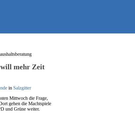
 will mehr Zeit
ende
in
Salzgitter
hsten Mittwoch die Frage,
Dort gehen die Machtspiele
PD und Grüne weiter.