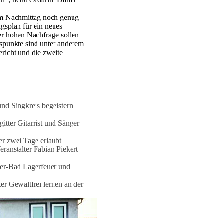
dem Nachmittag noch genug
gsplan für ein neues
er hohen Nachfrage sollen
spunkte sind unter anderem
ericht und die zweite
d Singkreis begeistern
Gitarrist und Sänger
er zwei Tage erlaubt
ranstalter Fabian Piekert
Lagerfeuer und
Gewaltfrei lernen an der