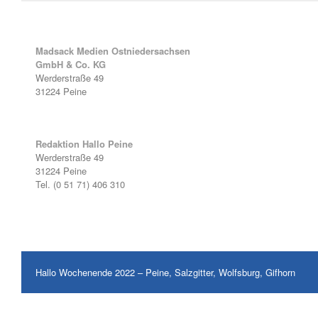
Madsack Medien Ostniedersachsen
GmbH & Co. KG
Werderstraße 49
31224 Peine
Redaktion Hallo Peine
Werderstraße 49
31224 Peine
Tel. (0 51 71) 406 310
Hallo Wochenende 2022 – Peine, Salzgitter, Wolfsburg, Gifhorn