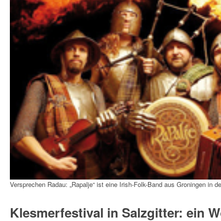
Versprechen Radau: „Rapalje“ ist eine Irish-Folk-Band aus Groningen in d
Klesmerfestival in Salzgitter: ein