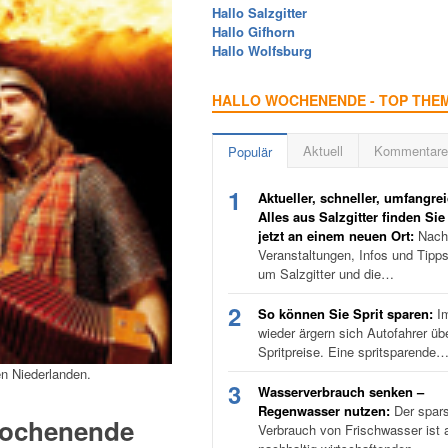
Hallo Salzgitter
Hallo Gifhorn
Hallo Wolfsburg
HALLO WOCHENENDE - TOP THE
Aktuell
Kommentare
Populär
1
Aktueller, schneller, umfangrei
Alles aus Salzgitter finden Sie
jetzt an einem neuen Ort:
Nachr
Veranstaltungen, Infos und Tipp
um Salzgitter und die…
2
So können Sie Sprit sparen:
I
wieder ärgern sich Autofahrer üb
Spritpreise. Eine spritsparende
en Niederlanden.
3
Wasserverbrauch senken –
Regenwasser nutzen:
Der spar
 Wochenende
Verbrauch von Frischwasser ist a