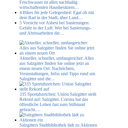
Frischwasser ist allen nachhaltig
wirtschaftenden Hausbesitzern…
4
Bikes für jede Gelegenheit:
Egal ob mit
dem Rad in der Stadt, über Land…
5
Vorsicht vor Asbest bei Sanierungen:
Gefahr in der Luft: Wer bei Sanierungs-
und Abrissarbeiten die…
Aktueller, schneller, umfangreicher: Alles
aus Salzgitter finden Sie online jetzt an
einem neuen Ort:
Nachrichten,
Veranstaltungen, Infos und Tipps rund um
Salzgitter und die…
335 Sportabzeichen: Union Salzgitter stellt
Rekord auf:
Salzgitter​. Corona hat das
öffentliche Leben fast zum Stillstand
gebracht.…
Salzgitters Stadtbibliothek lädt zu Aktionen