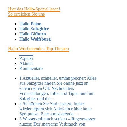
Hier das Hallo-Spezial lesen!
So erreichen Sie uns
Hallo Peine
Hallo Salzgitter
Hallo Gifhorn
Hallo Wolfsburg
Hallo Wochenende - Top Themen
Populär
Aktuell
Kommentare
1
Aktueller, schneller, umfangreicher: Alles
aus Salzgitter finden Sie online jetzt an
einem neuen Ort:
Nachrichten,
Veranstaltungen, Infos und Tipps rund um
Salzgitter und die…
2
So können Sie Sprit sparen:
Immer
wieder ärgern sich Autofahrer über hohe
Spritpreise. Eine spritsparende…
3
Wasserverbrauch senken – Regenwasser
nutzen:
Der sparsame Verbrauch von