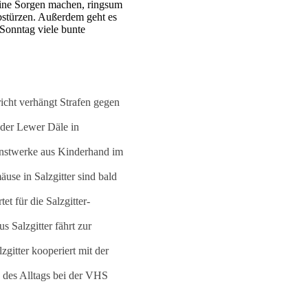
eine Sorgen machen, ringsum
bstürzen. Außerdem geht es
 Sonntag viele bunte
icht verhängt Strafen gegen
 der Lewer Däle in
stwerke aus Kinderhand im
äuse in Salzgitter sind bald
tet für die Salzgitter-
s Salzgitter fährt zur
gitter kooperiert mit der
 des Alltags bei der VHS