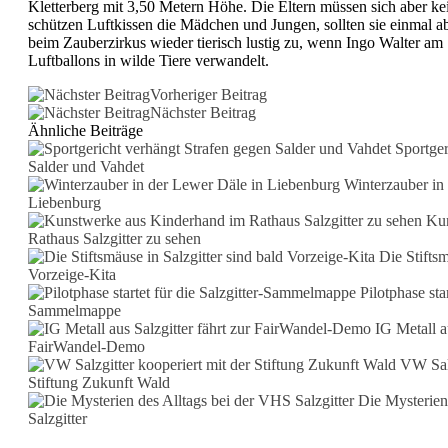
Kletterberg mit 3,50 Metern Höhe. Die Eltern müssen sich aber k
schützen Luftkissen die Mädchen und Jungen, sollten sie einmal a
beim Zauberzirkus wieder tierisch lustig zu, wenn Ingo Walter am
Luftballons in wilde Tiere verwandelt.
Vorheriger Beitrag
Nächster Beitrag
Ähnliche Beiträge
Sportger
Salder und Vahdet
Winterzauber in
Liebenburg
Kun
Rathaus Salzgitter zu sehen
Die Stiftsm
Vorzeige-Kita
Pilotphase star
Sammelmappe
IG Metall au
FairWandel-Demo
VW Salz
Stiftung Zukunft Wald
Die Mysterien
Salzgitter