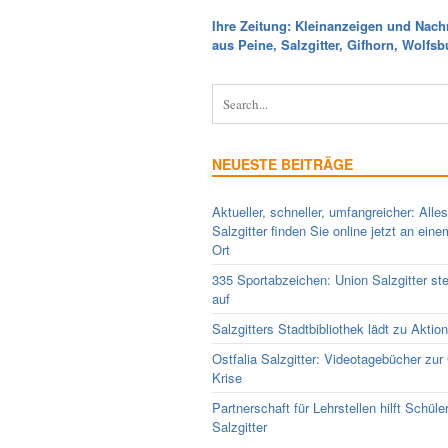
Ihre Zeitung: Kleinanzeigen und Nach
aus Peine, Salzgitter, Gifhorn, Wolfsb
NEUESTE BEITRÄGE
Aktueller, schneller, umfangreicher: Alle
Salzgitter finden Sie online jetzt an ein
Ort
335 Sportabzeichen: Union Salzgitter ste
auf
Salzgitters Stadtbibliothek lädt zu Aktio
Ostfalia Salzgitter: Videotagebücher zur
Krise
Partnerschaft für Lehrstellen hilft Schüle
Salzgitter