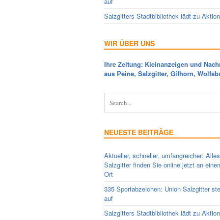
auf
Salzgitters Stadtbibliothek lädt zu Aktio
WIR ÜBER UNS
Ihre Zeitung: Kleinanzeigen und Nach
aus Peine, Salzgitter, Gifhorn, Wolfsb
NEUESTE BEITRÄGE
Aktueller, schneller, umfangreicher: Alle
Salzgitter finden Sie online jetzt an ein
Ort
335 Sportabzeichen: Union Salzgitter ste
auf
Salzgitters Stadtbibliothek lädt zu Aktio