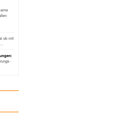
same
llen
l ob mit
d…
rungen:
erungs-