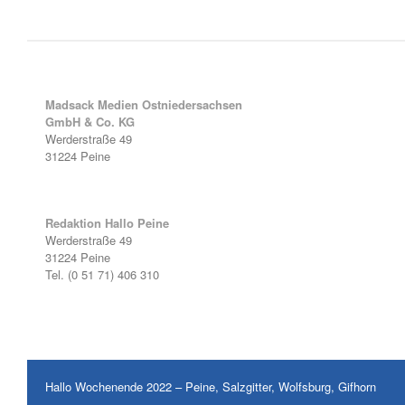
Madsack Medien Ostniedersachsen
GmbH & Co. KG
Werderstraße 49
31224 Peine
Redaktion Hallo Peine
Werderstraße 49
31224 Peine
Tel. (0 51 71) 406 310
Hallo Wochenende 2022 – Peine, Salzgitter, Wolfsburg, Gifhorn