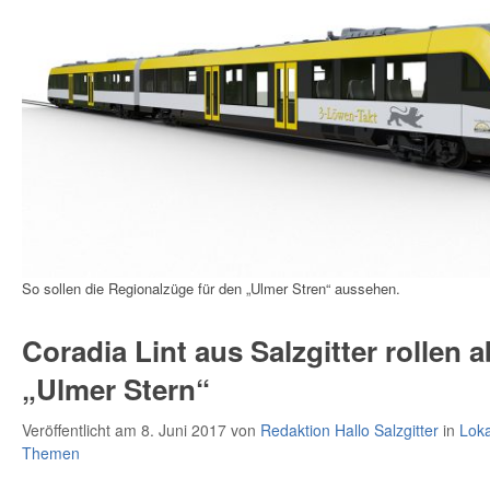
So sollen die Regionalzüge für den „Ulmer Stren“ aussehen.
Coradia Lint aus Salzgitter rollen 
„Ulmer Stern“
Veröffentlicht am 8. Juni 2017
von
Redaktion Hallo Salzgitter
in
Loka
Themen