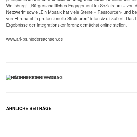
Wolfsburg“, „Bürgerschaftliches Engagement im Sozialraum – von d
Netzwerk“ sowie „Ein Mosaik hat viele Steine – Ressourcen- und bed
von Ehrenamt in professionelle Strukturen“ intensiv diskutiert. Das 
Ergebnisse der Integrationskonferenz demächst online stellen.
www.arl-bs.niedersachsen.de
VORHERIGER BEITRAG
ÄHNLICHE BEITRÄGE