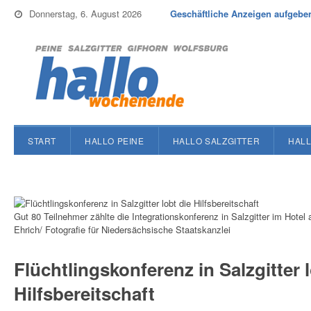
Donnerstag, 6. August 2026
Geschäftliche Anzeigen aufgebe
START
HALLO PEINE
HALLO SALZGITTER
HALL
Gut 80 Teilnehmer zählte die Integrationskonferenz in Salzgitter im Hote
Ehrich/ Fotografie für Niedersächsische Staatskanzlei
Flüchtlingskonferenz in Salzgitter l
Hilfsbereitschaft