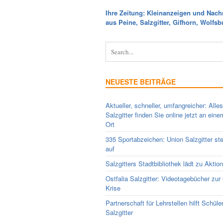
Ihre Zeitung: Kleinanzeigen und Nach
aus Peine, Salzgitter, Gifhorn, Wolfsb
NEUESTE BEITRÄGE
Aktueller, schneller, umfangreicher: Alle
Salzgitter finden Sie online jetzt an ein
Ort
335 Sportabzeichen: Union Salzgitter ste
auf
Salzgitters Stadtbibliothek lädt zu Aktio
Ostfalia Salzgitter: Videotagebücher zur
Krise
Partnerschaft für Lehrstellen hilft Schüle
Salzgitter