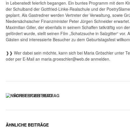
in Lebenstedt feierlich begangen. Ein buntes Programm mit dem K
der Schulband der Gottfried-Linke-Realschule und der PoetrySlameri
geplant. Als Gastredner werden Vertreter der Verwaltung, sowie G
Niedersächsischer Finanzminister Peter Jürgen Schneider erwartet
Maximilian Giller, der ebenfalls in seinem Schaffen tatkräftig von de
gefördert wurde, stellt seinen Film „Schatzsuche in Salzgitter“ vor
Gästen sind interessierte Besucher zu dem Geburtstagsfest willko
❱❱ Wer dabei sein möchte, kann sich bei Maria Gröschler unter T
oder per E-Mail an maria.groeschler@web.de anmelden.
VORHERIGER BEITRAG
ÄHNLICHE BEITRÄGE