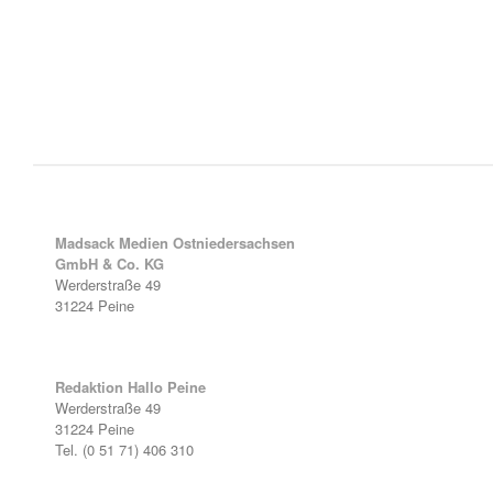
Madsack Medien Ostniedersachsen
GmbH & Co. KG
Werderstraße 49
31224 Peine
Redaktion Hallo Peine
Werderstraße 49
31224 Peine
Tel. (0 51 71) 406 310