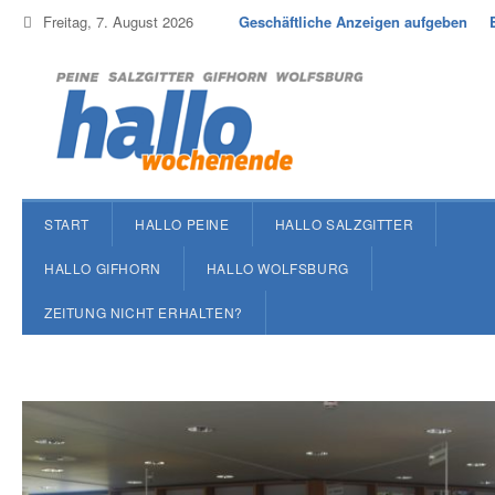
Freitag, 7. August 2026
Geschäftliche Anzeigen aufgeben
START
HALLO PEINE
HALLO SALZGITTER
HALLO GIFHORN
HALLO WOLFSBURG
ZEITUNG NICHT ERHALTEN?