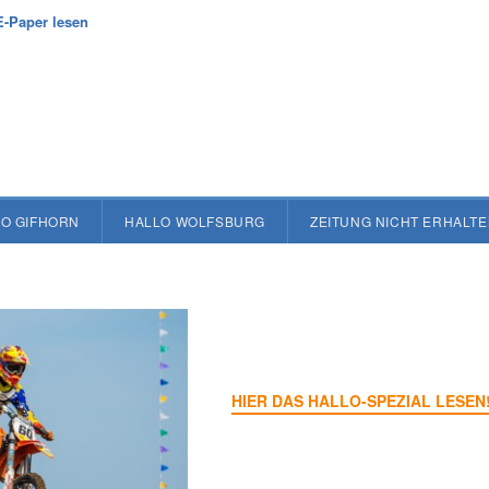
E-Paper lesen
O GIFHORN
HALLO WOLFSBURG
ZEITUNG NICHT ERHALT
HIER DAS HALLO-SPEZIAL LESEN