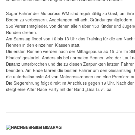
Sogar Fahrer der Motocross-WM sind regelmäßig zu Gast, um ihre 
Boden zu verbessern. Angefangen mit acht Gründungsmitgliedern, z
350 Vereinsmitglieder, von denen allein über 150 Kinder und Jugen
Runden drehen.
Am Samstag findet von 10 bis 13 Uhr das Training für die am Nachm
Rennen in den einzelnen Klassen statt.
Die ersten Rennen werden nach der Mittagspause ab 15 Uhr im Sti
Finales“ gestartet. Anders als bei normalen Rennen wird der Lauf 
Distanz unterbrochen und die zu diesen Zeitpunkten letzten Fahr
beenden. Am Ende fahren die besten Fahrer um den Gesamtsieg. F
die unterhaltsamste Art von Motocrossrennen und eine Premiere au
Die Siegerehrung folgt direkt im Anschluss gegen 19 Uhr. Nach de
steigt eine After-Race-Party mit der Band „Lisa Luv“. pa
VORHERIGER BEITRAG