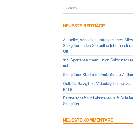
NEUESTE BEITRÄGE
Aktueller, schneller, umfangreicher: Alle
Salzgitter finden Sie online jetzt an ein
Ort
335 Sportabzeichen: Union Salzgitter ste
auf
Salzgitters Stadtbibliothek lädt zu Aktio
Ostfalia Salzgitter: Videotagebücher zur
Krise
Partnerschaft für Lehrstellen hilft Schüle
Salzgitter
NEUESTE KOMMENTARE