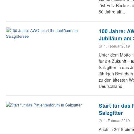
löst Fritz Becker 
50 Jahre alt…
100 Jahre: AW
Jubiläum am S
1. Februar 2019
Unter dem Motto 
für die Zukunft – i
Salzgitter in das 
jährigen Bestehen 
zu den ältesten W
Deutschland.
Start für das
Salzgitter
1. Februar 2019
Auch in 2019 biete