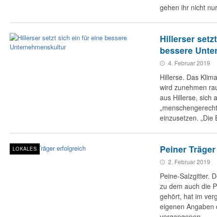
gehen ihr nicht nu
Hillerser setz
bessere Unte
4. Februar 2019
Hillerse. Das Klim
wird zunehmen rau
aus Hillerse, sich a
„menschengerecht
einzusetzen. „Die
Peiner Träger
LOKALES
2. Februar 2019
Peine-Salzgitter. D
zu dem auch die 
gehört, hat im ve
eigenen Angaben d
vergangenen…