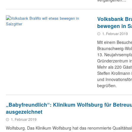
Volksbank Br
bewegen in Sa
1. Februar 2019
Mit einem Besuche
Braunschweig-Wolf
13. Neujahrsempfa
Gründerzentrum in 
Mehr als 220 Gäst
Steffen Krollmann 
und Innovationsfö
begrüßen.
„Babyfreundlich“: Klinikum Wolfsburg für Betreu
ausgezeichnet
1. Februar 2019
Wolfsburg. Das Klinikum Wolfsburg hat das renommierte Qualitätss