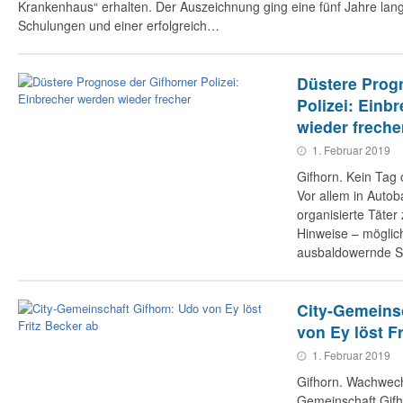
Krankenhaus“ erhalten. Der Auszeichnung ging eine fünf Jahre lang
Schulungen und einer erfolgreich…
Düstere Prog
Polizei: Einb
wieder freche
1. Februar 2019
Gifhorn. Kein Tag
Vor allem in Auto
organisierte Täter 
Hinweise – möglic
ausbaldowernde 
City-Gemeins
von Ey löst F
1. Februar 2019
Gifhorn. Wachwechs
Gemeinschaft Gif