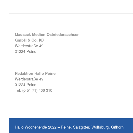
Madsack Medien Ostniedersachsen
GmbH & Co. KG
Werderstraße 49
31224 Peine
Redaktion Hallo Peine
Werderstraße 49
31224 Peine
Tel. (0 51 71) 406 310
Hallo Wochenende 2022 – Peine, Salzgitter, Wolfsburg, Gifhorn