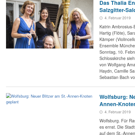
Das Thalia En
Salzgitter-Sal
4. Februar 2019
Katrin Ambrosius-B
Hartig (Flöte), Sa
Kämper (Violincell
Ensemble Münche
Sonntag, 10. Febr
Schlosskirche sie
von Wolfgang Ama
Haydn, Camille Sa
Sebastian Bach vo
Wolfsburg: Ne
Annen-Knoten
4. Februar 2019
Wolfsburg. Für Ra
es ernst. Die Stadt
auf dem St.-Annen-