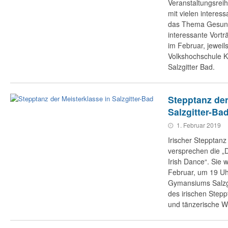
Veranstaltungsreih
mit vielen interes
das Thema Gesundh
interessante Vortr
im Februar, jeweil
Volkshochschule K
Salzgitter Bad.
Stepptanz der
Salzgitter-Ba
1. Februar 2019
Irischer Stepptanz
versprechen die „D
Irish Dance“. Sie 
Februar, um 19 Uhr
Gymansiums Salzgi
des irischen Stepp
und tänzerische W