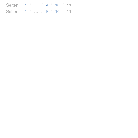
Seiten
1
…
9
10
11
Seiten
1
…
9
10
11