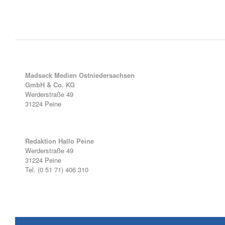
Madsack Medien Ostniedersachsen
GmbH & Co. KG
Werderstraße 49
31224 Peine
Redaktion Hallo Peine
Werderstraße 49
31224 Peine
Tel. (0 51 71) 406 310