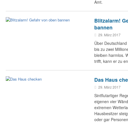
Amt.
Blitzalarm! G
bannen
29. März 2017
Über Deutschland 
bis zu zwei Million
bleiben harmlos. 
trifft, kann er zu
Das Haus ch
29. März 2017
Sintflutartiger Re
eigenen vier Wän
extremen Wetterla
Hausbesitzer steig
oder gar Persone