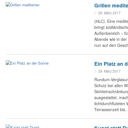
Grillen medit
29. März 2017
(HLC). Eine medite
bringt südländisch
Außenbereich – f
Abende wie in der
nun auf den Ges
Ein Platz an 
29. März 2017
Rundum-Verglasung
Schutz bei allen W
Sichteinschränkung
ausgestattet, mac
lichtdurchflutete
Terrassenzeit bis
Kunst statt D