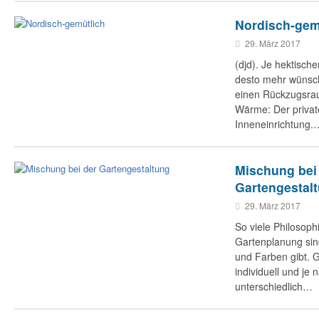
Nordisch-gem
29. März 2017
(djd). Je hektisch
desto mehr wünsc
einen Rückzugsra
Wärme: Der privat
Inneneinrichtung.
Mischung bei
Gartengestal
29. März 2017
So viele Philosophi
Gartenplanung sin
und Farben gibt. G
individuell und j
unterschiedlich…