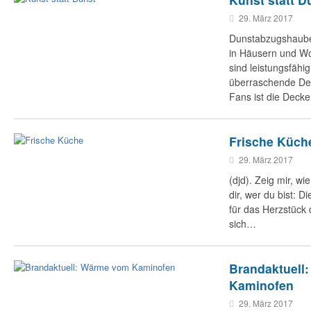
29. März 2017
Dunstabzugshauben
in Häusern und W
sind leistungsfähi
überraschende Des
Fans ist die Decke
Frische Küch
29. März 2017
(djd). Zeig mir, w
dir, wer du bist: D
für das Herzstück
sich…
Brandaktuell
Kaminofen
29. März 2017