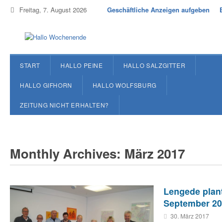
Freitag, 7. August 2026
Geschäftliche Anzeigen aufgeben
START
HALLO PEINE
HALLO SALZGITTER
HALLO GIFHORN
HALLO WOLFSBURG
ZEITUNG NICHT ERHALTEN?
Monthly Archives: März 2017
Lengede plant
September 2
30. März 2017