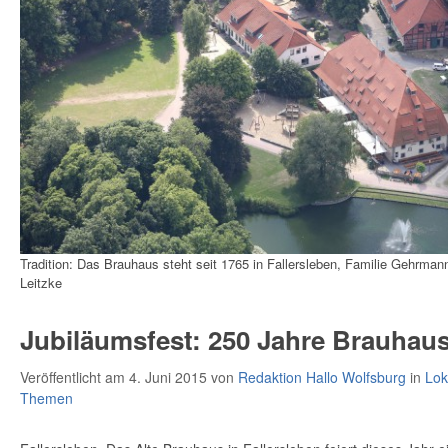
Tradition: Das Brauhaus steht seit 1765 in Fallersleben, Familie Gehrmann
Leitzke
Jubiläumsfest: 250 Jahre Brauhau
Veröffentlicht am 4. Juni 2015
von
Redaktion Hallo Wolfsburg
in
Lok
Themen