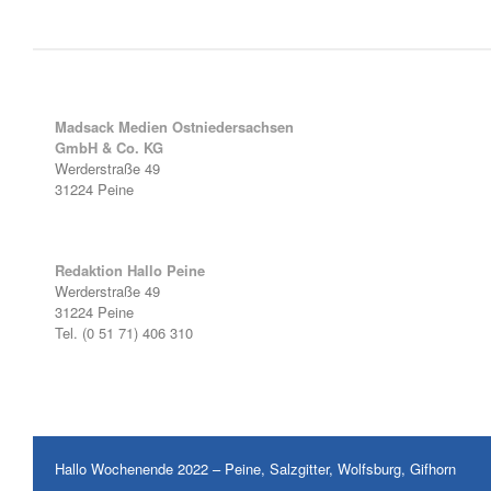
Madsack Medien Ostniedersachsen
GmbH & Co. KG
Werderstraße 49
31224 Peine
Redaktion Hallo Peine
Werderstraße 49
31224 Peine
Tel. (0 51 71) 406 310
Hallo Wochenende 2022 – Peine, Salzgitter, Wolfsburg, Gifhorn