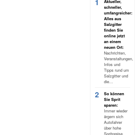
1
Aktueller,
schneller,
umfangreicher:
Alles aus
Salzgitter
finden Sie
online jetzt
an einem
neuen Ort:
Nachrichten,
Veranstaltungen,
Infos und
Tipps rund um
Salzgitter und
die…
2
So können
Sie Sprit
sparen:
Immer wieder
ärgern sich
Autofahrer
über hohe
Spritpreise.