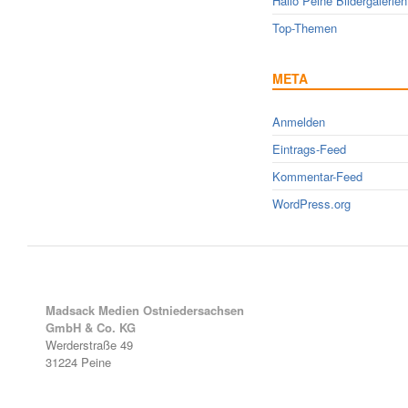
Hallo Peine Bildergalerien
Top-Themen
META
Anmelden
Eintrags-Feed
Kommentar-Feed
WordPress.org
Madsack Medien Ostniedersachsen
GmbH & Co. KG
Werderstraße 49
31224 Peine