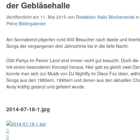
der Gebläsehalle
Veröffentlicht am 11. Mai 2015
von
Redaktion Hallo Wochenende
i
Peine Bildergalerien
Am Sonnabend pilgerten rund 900 Besucher nach Ilsede und feiert
Songs der vergangenen drei Jahrzehnte bis in die tiefe Nacht.
Ü30-Partys im Peiner Land sind immer recht gut besucht. Doch die i
mit einem besonderen Konzept heraus. Hier gab es gleich zwei Da
konnte man sich zur Musik von DJ Nightfly im Disco Fox üben, wä
Songs aus den 1980ern, 1990ern und denen aus den aktuellen Char
Andy kräftig getanzt und gefeiert wurde.
2014-07-18-1.jpg