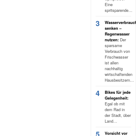
Eine
spritsparende…
3
Wasserverbrauc
senken –
Regenwasser
nutzen:
Der
sparsame
Verbrauch von
Frischwasser
ist allen
nachhaltig
wirtschaftenden
Hausbesitzern…
4
Bikes für jede
Gelegenheit:
Egal ob mit
dem Rad in
der Stadt, über
Land…
5
Vorsicht vor