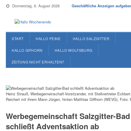
Donnerstag, 6. August 2026
Geschäftliche Anzeigen aufgebe
START
HALLO PEINE
HALLO SALZGITTER
HALLO GIFHORN
HALLO WOLFSBURG
ZEITUNG NICHT ERHALTEN?
Heinz Strauß, Werbegemeinschaft-Vorsitzender, mit Stellvertreter Eckbert
Reichert mit ihrem Mann Jürgen, hinten Matthias Giffhorn (WEVG). Foto: 
Werbegemeinschaft Salzgitter-Bad
schließt Adventsaktion ​ab