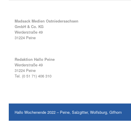
Madsack Medien Ostniedersachsen
GmbH & Co. KG
Werderstraße 49
31224 Peine
Redaktion Hallo Peine
Werderstraße 49
31224 Peine
Tel. (0 51 71) 406 310
Hallo Wochenende 2022 – Peine, Salzgitter, Wolfsburg, Gifhorn