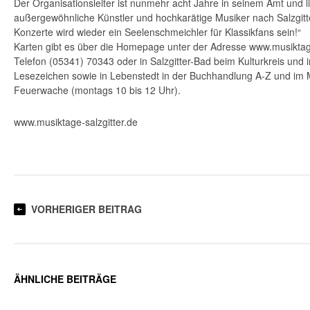
Der Organisationsleiter ist nunmehr acht Jahre in seinem Amt und li
außergewöhnliche Künstler und hochkarätige Musiker nach Salzgitte
Konzerte wird wieder ein Seelenschmeichler für Klassikfans sein!“
Karten gibt es über die Homepage unter der Adresse www.musiktage
Telefon (05341) 70343 oder in Salzgitter-Bad beim Kulturkreis und
Lesezeichen sowie in Lebenstedt in der Buchhandlung A-Z und im 
Feuerwache (montags 10 bis 12 Uhr).
www.musiktage-salzgitter.de
VORHERIGER BEITRAG
ÄHNLICHE BEITRÄGE