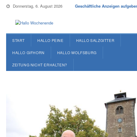
Donnerstag, 6. August 2026
Geschäftliche Anzeigen aufgebe
START
HALLO PEINE
HALLO SALZGITTER
HALLO GIFHORN
HALLO WOLFSBURG
ZEITUNG NICHT ERHALTEN?