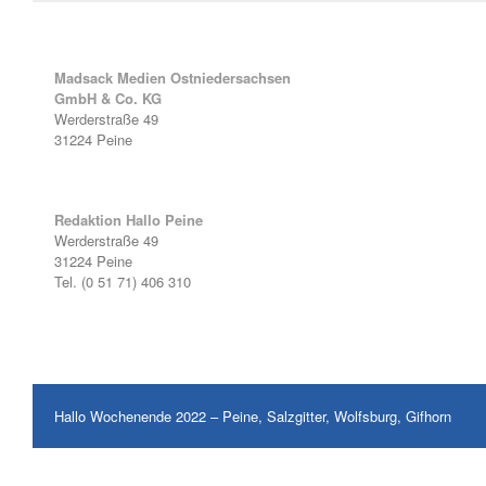
Madsack Medien Ostniedersachsen
GmbH & Co. KG
Werderstraße 49
31224 Peine
Redaktion Hallo Peine
Werderstraße 49
31224 Peine
Tel. (0 51 71) 406 310
Hallo Wochenende 2022 – Peine, Salzgitter, Wolfsburg, Gifhorn