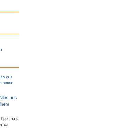
n
Alles aus
einem
 Tipps rund
ne ab