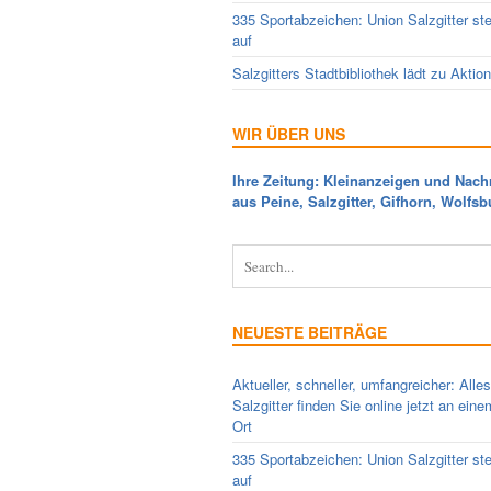
335 Sportabzeichen: Union Salzgitter ste
auf
Salzgitters Stadtbibliothek lädt zu Aktio
WIR ÜBER UNS
Ihre Zeitung: Kleinanzeigen und Nach
aus Peine, Salzgitter, Gifhorn, Wolfsb
NEUESTE BEITRÄGE
Aktueller, schneller, umfangreicher: Alle
Salzgitter finden Sie online jetzt an ein
Ort
335 Sportabzeichen: Union Salzgitter ste
auf