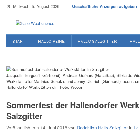
Mittwoch, 5. August 2026
Geschäftliche Anzeigen aufgeben
START
HALLO PEINE
HALLO SALZGITTER
HALL
Jacquelin Burgdorf (Gärtnerei), Andreas Gerhard (GaLaBau), Silvia de Vrie
Werkstattleiter Matthias Schulze und Jenny Dietrich (Gärtnerei) laden z
Hallendorfer Werkstätten ein. Foto: Weber
Sommerfest der Hallendorfer Werks
Salzgitter
Veröffentlicht am 14. Juni 2018
von
Redaktion Hallo Salzgitter
in
Lo