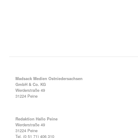
Madsack Medien Ostniedersachsen
GmbH & Co. KG
Werderstraße 49
31224 Peine
Redaktion Hallo Peine
Werderstraße 49
31224 Peine
Tel. (0 51 71) 406 310