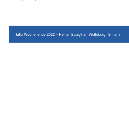
Hallo Wochenende 2022 – Peine, Salzgitter, Wolfsburg, Gifhorn