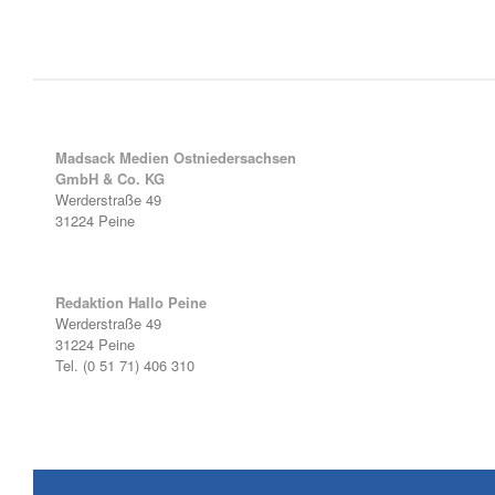
Madsack Medien Ostniedersachsen
GmbH & Co. KG
Werderstraße 49
31224 Peine
Redaktion Hallo Peine
Werderstraße 49
31224 Peine
Tel. (0 51 71) 406 310