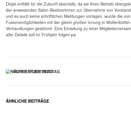
Divjat entfällt für die Zukunft ebenfalls, da sie ihren Betrieb überg
der anwesenden Salon-Besitzerinnen zur Übernahme von Vorstand
und es auch keine schriftlichen Meldungen vorlagen, wurde die von 
Fusionsmöglichkeiten mit der gleich großen Innung in Wolfenbüttel dis
Verhandlungen gestimmt. Eine Einladung zu einer Mitgliederversam
aller Details soll im Frühjahr folgen.pa
VORHERIGER BEITRAG
ÄHNLICHE BEITRÄGE