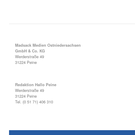
Madsack Medien Ostniedersachsen
GmbH & Co. KG
Werderstraße 49
31224 Peine
Redaktion Hallo Peine
Werderstraße 49
31224 Peine
Tel. (0 51 71) 406 310