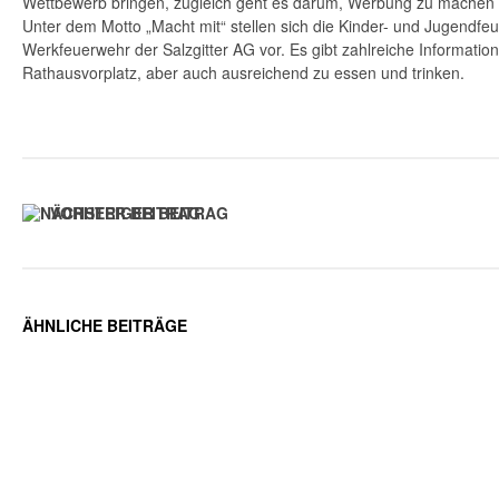
Wettbewerb bringen, zugleich geht es darum, Werbung zu machen f
Unter dem Motto „Macht mit“ stellen sich die Kinder- und Jugendfe
Werkfeuerwehr der Salzgitter AG vor. Es gibt zahlreiche Informati
Rathausvorplatz, aber auch ausreichend zu essen und trinken.
VORHERIGER BEITRAG
ÄHNLICHE BEITRÄGE