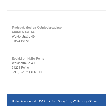
Madsack Medien Ostniedersachsen
GmbH & Co. KG
Werderstraße 49
31224 Peine
Redaktion Hallo Peine
Werderstraße 49
31224 Peine
Tel. (0 51 71) 406 310
Hallo Wochenende 2022 – Peine, Salzgitter, Wolfsburg, Gifhorn