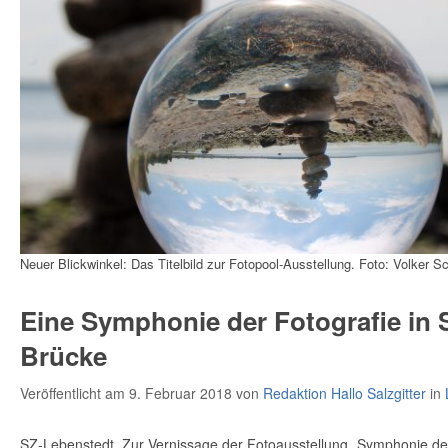
Neuer Blickwinkel: Das Titelbild zur Fotopool-Ausstellung. Foto: Volker Sc
Eine Symphonie der Fotografie in S
Brücke
Veröffentlicht am 9. Februar 2018
von
Redaktion Hallo Salzgitter
in
SZ-Lebenstedt. Zur Vernissage der Fotoausstellung „Symphonie der