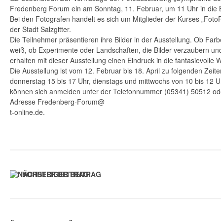
Fredenberg Forum ein am Sonntag, 11. Februar, um 11 Uhr in die 
Bei den Fotografen handelt es sich um Mitglieder der Kurses „Foto
der Stadt Salzgitter.
Die Teilnehmer präsentieren ihre Bilder in der Ausstellung. Ob Far
weiß, ob Experimente oder Landschaften, die Bilder verzaubern und
erhalten mit dieser Ausstellung einen Eindruck in die fantasievolle W
Die Ausstellung ist vom 12. Februar bis 18. April zu folgenden Zeit
donnerstag 15 bis 17 Uhr, dienstags und mittwochs von 10 bis 12 U
können sich anmelden unter der Telefonnummer (05341) 50512 ode
Adresse Fredenberg-Forum@
t-online.de.
VORHERIGER BEITRAG