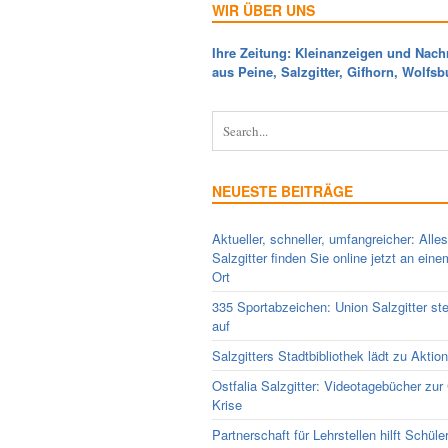
WIR ÜBER UNS
Ihre Zeitung: Kleinanzeigen und Nach
aus Peine, Salzgitter, Gifhorn, Wolfsb
NEUESTE BEITRÄGE
Aktueller, schneller, umfangreicher: Alle
Salzgitter finden Sie online jetzt an ein
Ort
335 Sportabzeichen: Union Salzgitter ste
auf
Salzgitters Stadtbibliothek lädt zu Aktio
Ostfalia Salzgitter: Videotagebücher zur
Krise
Partnerschaft für Lehrstellen hilft Schüle