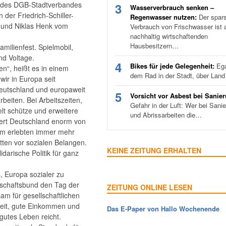
e des DGB-Stadtverbandes
3
Wasserverbrauch senken –
 der Friedrich-Schiller-
Regenwasser nutzen:
Der spar
i und Niklas Henk vom
Verbrauch von Frischwasser ist a
nachhaltig wirtschaftenden
Hausbesitzern…
milienfest. Spielmobil,
nd Voltage.
4
Bikes für jede Gelegenheit:
Ega
n“, heißt es in einem
dem Rad in der Stadt, über Lan
ir in Europa seit
Deutschland und europaweit
5
Vorsicht vor Asbest bei Sanie
rbeiten. Bei Arbeitszeiten,
Gefahr in der Luft: Wer bei Sani
lt schütze und erweitere
und Abrissarbeiten die…
tiert Deutschland enorm von
dem erlebten immer mehr
tten vor sozialen Belangen.
KEINE ZEITUNG ERHALTEN
darische Politik für ganz
 Europa sozialer zu
schaftsbund den Tag der
ZEITUNG ONLINE LESEN
am für gesellschaftlichen
beit, gute Einkommen und
Das E-Paper von Hallo Wochenende
gutes Leben reicht.