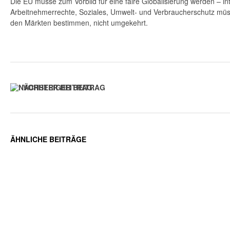
Die EU müsse zum Vorbild für eine faire Globalisierung werden – in
Arbeitnehmerrechte, Soziales, Umwelt- und Verbraucherschutz m
den Märkten bestimmen, nicht umgekehrt.
VORHERIGER BEITRAG
ÄHNLICHE BEITRÄGE