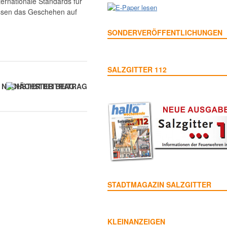
ternationale Standards für
üssen das Geschehen auf
SONDERVERÖFFENTLICHUNGEN
SALZGITTER 112
NÄCHSTER BEITRAG
STADTMAGAZIN SALZGITTER
KLEINANZEIGEN