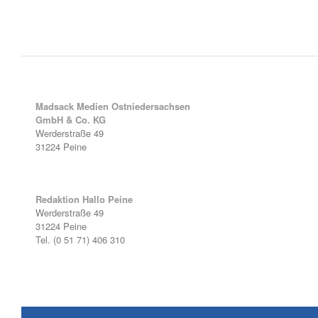
Madsack Medien Ostniedersachsen
GmbH & Co. KG
Werderstraße 49
31224 Peine
Redaktion Hallo Peine
Werderstraße 49
31224 Peine
Tel. (0 51 71) 406 310