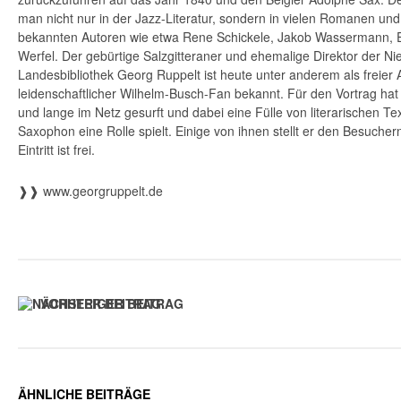
man nicht nur in der Jazz-Literatur, sondern in vielen Ro­manen un
bekannten Autoren wie etwa Rene Schickele, Jakob Wassermann, 
Werfel. Der gebürtige Salzgitteraner und ehemalige Direktor der N
Landesbibliothek Georg Ruppelt ist heute unter anderem als freier 
leidenschaftlicher Wilhelm-Busch-Fan bekannt. Für den Vortrag hat 
und lange im Netz gesurft und dabei eine Fülle von literarischen Te
Saxophon eine Rolle spielt. Einige von ihnen stellt er den Besuche
Eintritt ist frei.
❱❱ www.georgruppelt.de
VORHERIGER BEITRAG
ÄHNLICHE BEITRÄGE