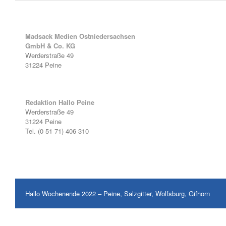
Madsack Medien Ostniedersachsen
GmbH & Co. KG
Werderstraße 49
31224 Peine
Redaktion Hallo Peine
Werderstraße 49
31224 Peine
Tel. (0 51 71) 406 310
Hallo Wochenende 2022 – Peine, Salzgitter, Wolfsburg, Gifhorn